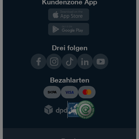
Kundenzone App
Kundenzone
App
Kundenzone
App
Drei folgen
Facebook
Instagram
TikTok
LinkedIn
YouTube
Bezahlarten