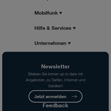
Mobilfunk
Hilfe & Services
Unternehmen
Newsletter
Bleiben Sie immer up to date mit
Angeboten, zu Tarifen, Internet und
Geräten!
Jetzt anmelden
Feedback