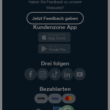
Haben Sie Feedback zu unserer
Webseite?
Jetzt Feedback geben
Kundenzone App
Kundenzone
App
Kundenzone
App
Drei folgen
Facebook
Instagram
TikTok
LinkedIn
YouTube
Bezahlarten