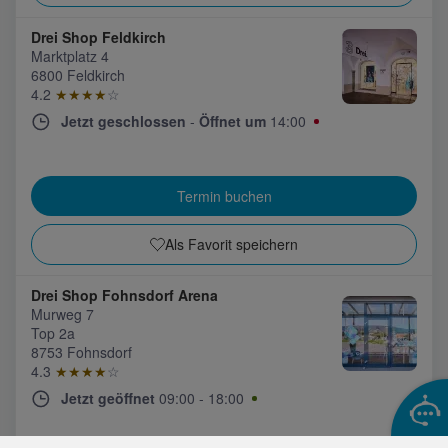
Drei Shop Feldkirch
Marktplatz 4
6800 Feldkirch
4.2
★★★★
☆
Jetzt geschlossen
-
Öffnet um
14:00
Termin buchen
Als Favorit speichern
Drei Shop Fohnsdorf Arena
Murweg 7
Top 2a
8753 Fohnsdorf
4.3
★★★★
☆
Jetzt geöffnet
09:00
-
18:00