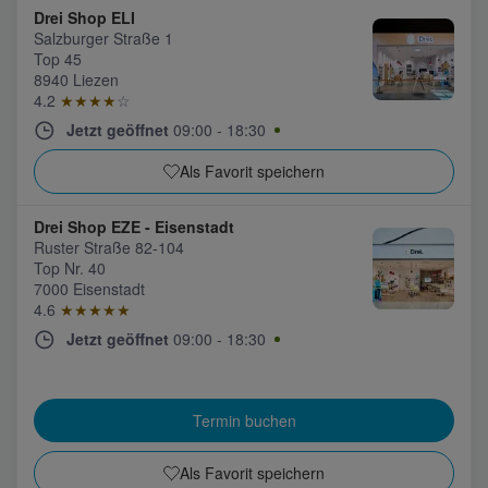
Drei Shop ELI
Salzburger Straße 1
Top 45
8940 Liezen
4.2
★★★★
☆
Jetzt geöffnet
09:00
-
18:30
Als Favorit speichern
Drei Shop EZE - Eisenstadt
Ruster Straße 82-104
Top Nr. 40
7000 Eisenstadt
4.6
★★★★★
Jetzt geöffnet
09:00
-
18:30
Termin buchen
Als Favorit speichern