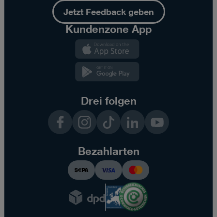
Jetzt Feedback geben
Kundenzone App
Kundenzone
App
Kundenzone
App
Drei folgen
Facebook
Instagram
TikTok
LinkedIn
YouTube
Bezahlarten