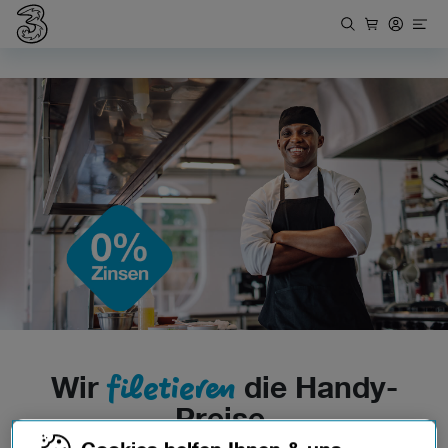
filetieren
Wir
die Handy-
Preise.