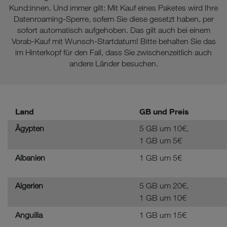
Kund:innen. Und immer gilt: Mit Kauf eines Paketes wird Ihre
Datenroaming-Sperre, sofern Sie diese gesetzt haben, per
sofort automatisch aufgehoben. Das gilt auch bei einem
Vorab-Kauf mit Wunsch-Startdatum! Bitte behalten Sie das
im Hinterkopf für den Fall, dass Sie zwischenzeitlich auch
andere Länder besuchen.
Land
GB und Preis
Ägypten
5 GB um 10€,
1 GB um 5€
Albanien
1 GB um 5€
Algerien
5 GB um 20€,
1 GB um 10€
Anguilla
1 GB um 15€