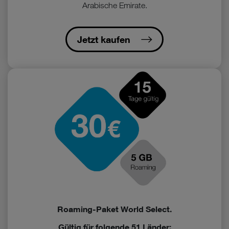
Arabische Emirate.
Jetzt kaufen
Roaming-Paket World Select.
Gültig für folgende 51 Länder: