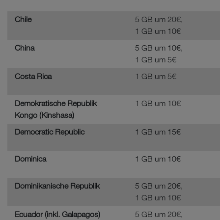
Chile
5 GB um 20€,
1 GB um 10€
China
5 GB um 10€,
1 GB um 5€
Costa Rica
1 GB um 5€
Demokratische Republik
1 GB um 10€
Kongo (Kinshasa)
Democratic Republic
1 GB um 15€
Dominica
1 GB um 10€
Dominikanische Republik
5 GB um 20€,
1 GB um 10€
Ecuador (inkl. Galapagos)
5 GB um 20€,