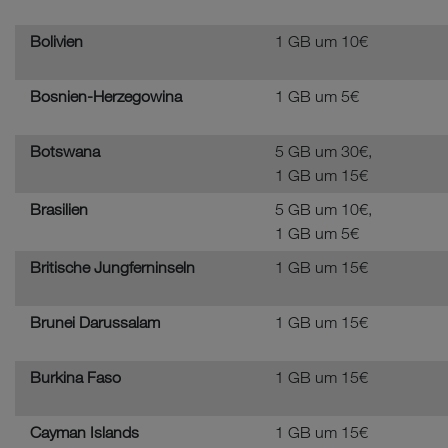
Bolivien
1 GB um 10€
Bosnien-Herzegowina
1 GB um 5€
Botswana
5 GB um 30€,
1 GB um 15€
Brasilien
5 GB um 10€,
1 GB um 5€
Britische Jungferninseln
1 GB um 15€
Brunei Darussalam
1 GB um 15€
Burkina Faso
1 GB um 15€
Cayman Islands
1 GB um 15€