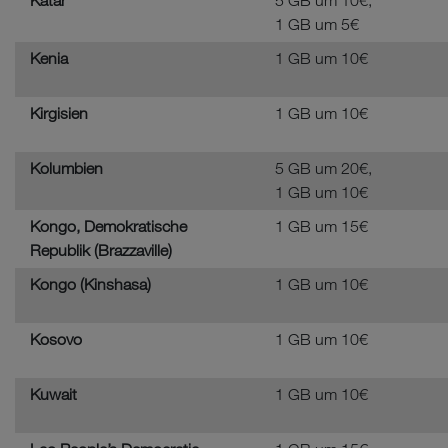
Katar
5 GB um 10€,
1 GB um 5€
Kenia
1 GB um 10€
Kirgisien
1 GB um 10€
Kolumbien
5 GB um 20€,
1 GB um 10€
Kongo, Demokratische
1 GB um 15€
Republik (Brazzaville)
Kongo (Kinshasa)
1 GB um 10€
Kosovo
1 GB um 10€
Kuwait
1 GB um 10€