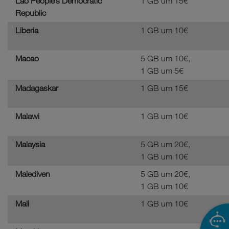
Lao People’s Democratic
1 GB um 15€
Republic
Liberia
1 GB um 10€
Macao
5 GB um 10€,
1 GB um 5€
Madagaskar
1 GB um 15€
Malawi
1 GB um 10€
Malaysia
5 GB um 20€,
1 GB um 10€
Malediven
5 GB um 20€,
1 GB um 10€
Mali
1 GB um 10€