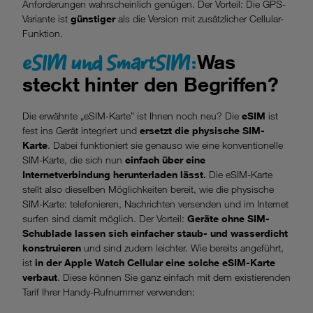
Anforderungen wahrscheinlich genügen. Der Vorteil: Die GPS-
Variante ist
günstiger
als die Version mit zusätzlicher Cellular-
Funktion.
eSIM und SmartSIM:
Was
steckt hinter den Begriffen?
Die erwähnte „eSIM-Karte” ist Ihnen noch neu? Die
eSIM
ist
fest ins Gerät integriert und
ersetzt die physische SIM-
Karte
. Dabei funktioniert sie genauso wie eine konventionelle
SIM-Karte, die sich nun
einfach über eine
Internetverbindung herunterladen lässt.
Die eSIM-Karte
stellt also dieselben Möglichkeiten bereit, wie die physische
SIM-Karte: telefonieren, Nachrichten versenden und im Internet
surfen sind damit möglich. Der Vorteil:
Geräte ohne SIM-
Schublade lassen sich einfacher staub- und wasserdicht
konstruieren
und sind zudem leichter. Wie bereits angeführt,
ist
in der Apple Watch Cellular eine solche eSIM-Karte
verbaut
. Diese können Sie ganz einfach mit dem existierenden
Tarif Ihrer Handy-Rufnummer verwenden: