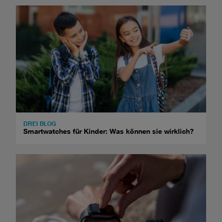
DREI BLOG
Smartwatches für Kinder: Was können sie wirklich?