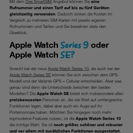
Mit dem
Drei SmartSIM
Angebot können Sie
eine
Rufnummer und einen Tarif auf bis zu fünf Geräten
gleichzeitig verwenden
. Dadurch sinken die Kosten im
Vergleich zu mehreren SIM-Karten mit jeweils eigenen
Rufnummern und Tarifen und Sie bewahren stets den
Überblick.
Series 9
Apple Watch
oder
SE?
Apple Watch
Sowohl bei der neue
Apple Watch Series 10
, als auch bei der
Apple Watch Series SE
können Sie sich zwischen dem GPS-
Modell und der Variante GPS + Cellular entscheiden. Aber was
genau sind denn die Unterschiede zwischen den beiden
Modellen? Die
Apple Watch SE
bietet sich insbesondere allen
preisbewussten
Personen an, die viel Wert auf umfangreiche
Funktionen legen, dabei aber auch ein Auge auf ihr
Portemonnaie haben. Möchten Sie hingegen noch mehr
topmoderne Features nutzen, ist die
Apple Watch Series 10
die richtige Wahl. Sie ist
noch größer, schöner und robuster
und vor allem mit zusätzlichen Funktionen ausgestattet
,