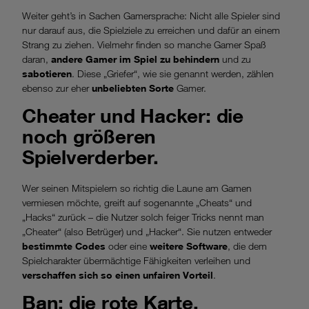
Weiter geht’s in Sachen Gamersprache: Nicht alle Spieler sind
nur darauf aus, die Spielziele zu erreichen und dafür an einem
Strang zu ziehen. Vielmehr finden so manche Gamer Spaß
daran,
andere Gamer im Spiel zu behindern
und zu
sabotieren
. Diese „Griefer“, wie sie genannt werden, zählen
ebenso zur eher
unbeliebten Sorte
Gamer.
Cheater und Hacker: die
noch größeren
Spielverderber.
Wer seinen Mitspielern so richtig die Laune am Gamen
vermiesen möchte, greift auf sogenannte „Cheats“ und
„Hacks“ zurück – die Nutzer solch feiger Tricks nennt man
„Cheater“ (also Betrüger) und „Hacker“. Sie nutzen entweder
bestimmte Codes
oder eine
weitere Software
, die dem
Spielcharakter übermächtige Fähigkeiten verleihen und
verschaffen sich so einen unfairen Vorteil
.
Ban: die rote Karte.