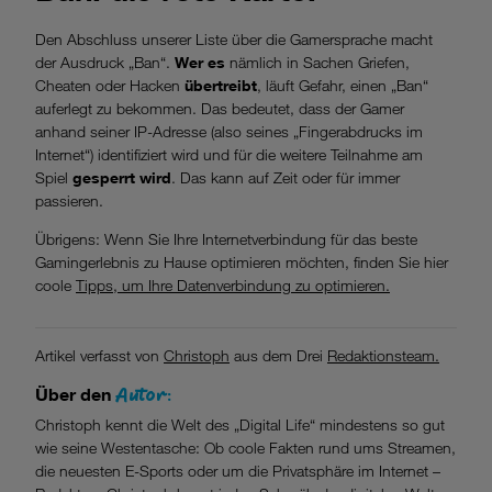
Den Abschluss unserer Liste über die Gamersprache macht
der Ausdruck „Ban“.
Wer es
nämlich in Sachen Griefen,
Cheaten oder Hacken
übertreibt
, läuft Gefahr, einen „Ban“
auferlegt zu bekommen. Das bedeutet, dass der Gamer
anhand seiner IP-Adresse (also seines „Fingerabdrucks im
Internet“) identifiziert wird und für die weitere Teilnahme am
Spiel
gesperrt wird
. Das kann auf Zeit oder für immer
passieren.
Übrigens: Wenn Sie Ihre Internetverbindung für das beste
Gamingerlebnis zu Hause optimieren möchten, finden Sie hier
coole
Tipps, um Ihre Datenverbindung zu optimieren.
Artikel verfasst von
Christoph
aus dem Drei
Redaktionsteam.
Autor:
Über den
Christoph kennt die Welt des „Digital Life“ mindestens so gut
wie seine Westentasche: Ob coole Fakten rund ums Streamen,
die neuesten E-Sports oder um die Privatsphäre im Internet –