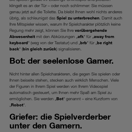
klingelt es an der Tür – oder noch schlimmer: Sie müssen
genau jetzt auf die Toilette. Da bleibt Ihnen wohl nichts anderes
übrig, als schleunigst das
Spiel zu unterbrechen
. Damit auch
Ihre Mitspieler wissen, warum Ihr Spielcharakter plötzlich keine
Regung mehr zeigt, können Sie Ihre
vorübergehende
Abwesenheit
mit den Abkürzungen „
afk
“ für „
away from
keyboard
“ (weg von der Tastatur) und „
brb
“ für „
be right
back
“ (
bin gleich zurück
) signalisieren.
Bot: der seelenlose Gamer.
Nicht hinter allen Spielcharakteren, die gegen Sie spielen oder
Ihnen beiseite stehen, stecken auch wirklich Menschen. Viele
der Figuren in Ihrem Spiel werden von Ihrem Videospiel
automatisch gesteuert, um Ihnen mehr Spaß am Spiel zu
ermöglichen. Sie werden „
Bot
“ genannt – eine Kurzform von
„
Robot
“.
Griefer: die Spielverderber
unter den Gamern.