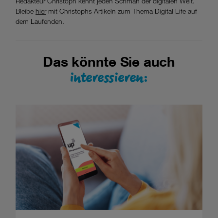
Redakteur Christoph kennt jeden Schmäh der digitalen Welt.
Bleibe
hier
mit Christophs Artikeln zum Thema Digital Life auf
dem Laufenden.
Das könnte Sie auch
interessieren: