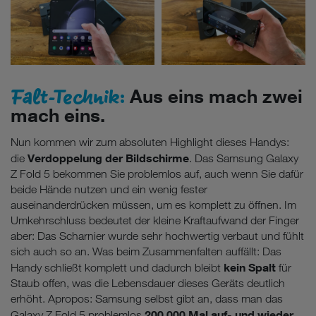
Falt-Technik:
Aus eins mach zwei
mach eins.
Nun kommen wir zum absoluten Highlight dieses Handys:
Verdoppelung der Bildschirme
die
. Das Samsung Galaxy
Z Fold 5 bekommen Sie problemlos auf, auch wenn Sie dafür
beide Hände nutzen und ein wenig fester
auseinanderdrücken müssen, um es komplett zu öffnen. Im
Umkehrschluss bedeutet der kleine Kraftaufwand der Finger
aber: Das Scharnier wurde sehr hochwertig verbaut und fühlt
sich auch so an. Was beim Zusammenfalten auffällt: Das
kein Spalt
Handy schließt komplett und dadurch bleibt
für
Staub offen, was die Lebensdauer dieses Geräts deutlich
erhöht. Apropos: Samsung selbst gibt an, dass man das
200.000 Mal auf- und wieder
Galaxy Z Fold 5 problemlos