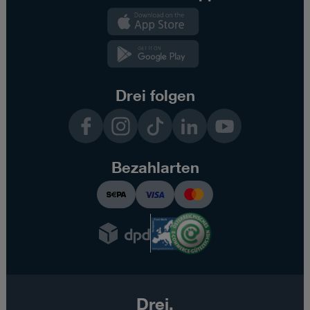
Kundenzone
App
Kundenzone
App
Drei folgen
Facebook
Instagram
TikTok
LinkedIn
YouTube
Bezahlarten
Drei.