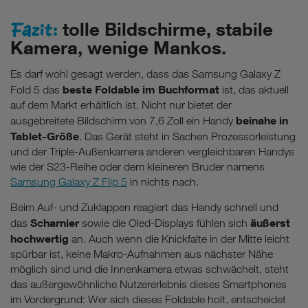
Fazit:
tolle Bildschirme, stabile
Kamera, wenige Mankos.
Es darf wohl gesagt werden, dass das Samsung Galaxy Z
beste Foldable im Buchformat
Fold 5 das
ist, das aktuell
auf dem Markt erhältlich ist. Nicht nur bietet der
beinahe in
ausgebreitete Bildschirm von 7,6 Zoll ein Handy
Tablet-Größe
. Das Gerät steht in Sachen Prozessorleistung
und der Triple-Außenkamera anderen vergleichbaren Handys
wie der S23-Reihe oder dem kleineren Bruder namens
Samsung Galaxy Z Flip 5
in nichts nach.
Beim Auf- und Zuklappen reagiert das Handy schnell und
Scharnier
äußerst
das
sowie die Oled-Displays fühlen sich
hochwertig
an. Auch wenn die Knickfalte in der Mitte leicht
spürbar ist, keine Makro-Aufnahmen aus nächster Nähe
möglich sind und die Innenkamera etwas schwächelt, steht
das außergewöhnliche Nutzererlebnis dieses Smartphones
im Vordergrund: Wer sich dieses Foldable holt, entscheidet