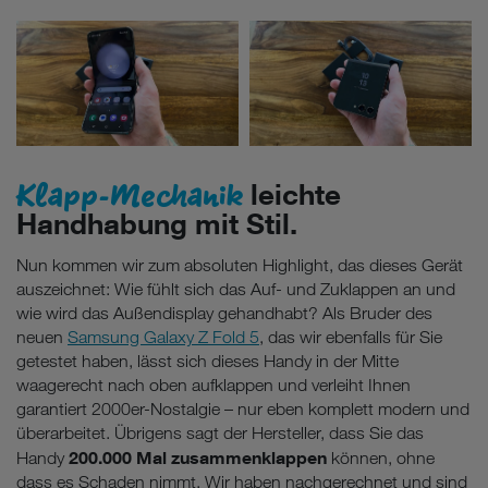
Klapp-Mechanik
leichte
Handhabung mit Stil.
Nun kommen wir zum absoluten Highlight, das dieses Gerät
auszeichnet: Wie fühlt sich das Auf- und Zuklappen an und
wie wird das Außendisplay gehandhabt? Als Bruder des
neuen
Samsung Galaxy Z Fold 5
, das wir ebenfalls für Sie
getestet haben, lässt sich dieses Handy in der Mitte
waagerecht nach oben aufklappen und verleiht Ihnen
garantiert 2000er-Nostalgie – nur eben komplett modern und
überarbeitet. Übrigens sagt der Hersteller, dass Sie das
200.000 Mal zusammenklappen
Handy
können, ohne
dass es Schaden nimmt. Wir haben nachgerechnet und sind