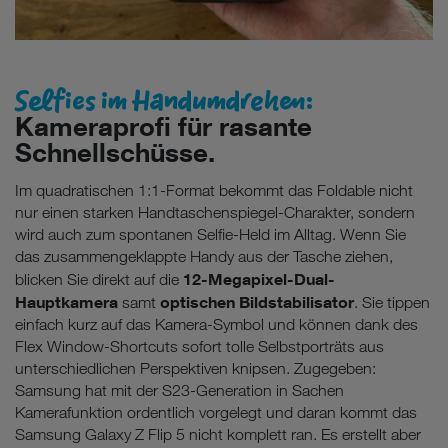
Selfies im Handumdrehen:
Kameraprofi für rasante
Schnellschüsse.
Im quadratischen 1:1-Format bekommt das Foldable nicht
nur einen starken Handtaschenspiegel-Charakter, sondern
wird auch zum spontanen Selfie-Held im Alltag. Wenn Sie
das zusammengeklappte Handy aus der Tasche ziehen,
12-Megapixel-Dual-
blicken Sie direkt auf die
Hauptkamera
optischen Bildstabilisator
samt
. Sie tippen
einfach kurz auf das Kamera-Symbol und können dank des
Flex Window-Shortcuts sofort tolle Selbstporträts aus
unterschiedlichen Perspektiven knipsen. Zugegeben:
Samsung hat mit der S23-Generation in Sachen
Kamerafunktion ordentlich vorgelegt und daran kommt das
Samsung Galaxy Z Flip 5 nicht komplett ran. Es erstellt aber