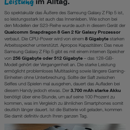
Leistung
im Alltag.
So spektakulär das Äußere des Samsung Galaxy Z Flip 5 ist,
so leistungsstark ist auch das Innenleben. Wie schon bei
den Modellen der S23-Reihe wurde auch in diesem Gerät der
Qualcomm Snapdragon 8 Gen 2 für Galaxy Prozessor
8 Gigabyte
verbaut. Die CPU-Power wird von einem
starken
Arbeitsspeicher unterstützt. Apropos Kapazitäten: Das neue
Samsung Galaxy Z Flip 5 gibt es mit einem internen Speicher
256 Gigabyte oder 512 Gigabyte
von
– das 128-GB-
Modell gehört der Vergangenheit an. Die starke Leistung
ermöglicht problemloses Multitasking sowie längere Gaming-
Einheiten ohne Unterbrechung. Sollte der Saft zwischen
Selfies und Spielen mal ausgehen, dauert das Aufladen bei
3.700 mAh starke Akku
diesem Handy jedoch etwas. Der
benötigt über eine Stunde, um auf seine 100 Prozent zu
kommen, was im Vergleich zu ähnlichen Smartphones somit
deutlich länger dauert. Ist die Batterie voll geladen, kommen
Sie damit definitiv durch Ihren ganzen Tag.