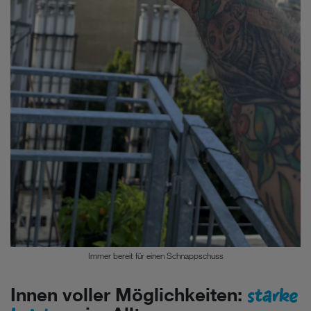
Immer bereit für einen Schnappschuss
starke
Innen voller Möglichkeiten: