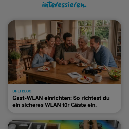
interessieren.
DREI BLOG
Gast-WLAN einrichten: So richtest du
ein sicheres WLAN für Gäste ein.