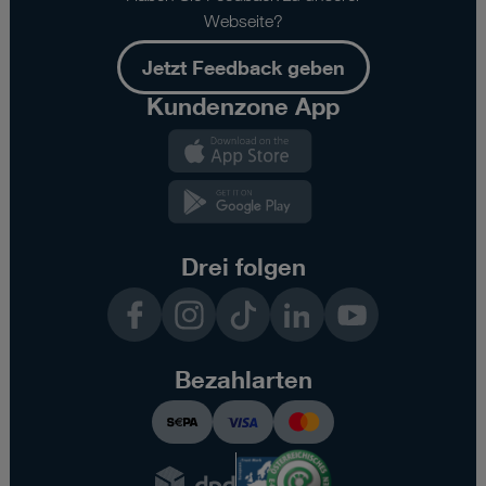
Webseite?
Jetzt Feedback geben
Kundenzone App
Kundenzone
App
Kundenzone
App
Drei folgen
Facebook
Instagram
TikTok
LinkedIn
YouTube
Bezahlarten