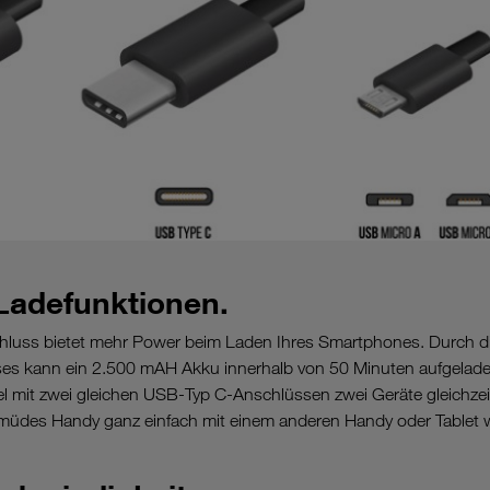
 Ladefunktionen.
luss bietet mehr Power beim Laden Ihres Smartphones. Durch di
es kann ein 2.500 mAH Akku innerhalb von 50 Minuten aufgelad
l mit zwei gleichen USB-Typ C-Anschlüssen zwei Geräte gleichzei
müdes Handy ganz einfach mit einem anderen Handy oder Tablet 