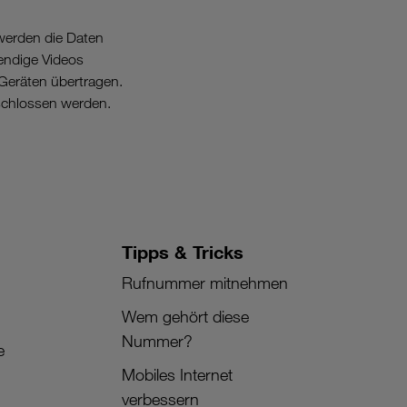
werden die Daten
endige Videos
Geräten übertragen.
schlossen werden.
Tipps & Tricks
Rufnummer mitnehmen
Wem gehört diese
Nummer?
e
Mobiles Internet
verbessern