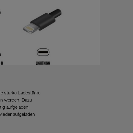
e starke Ladestärke
en werden. Dazu
tig aufgeladen
wieder aufgeladen