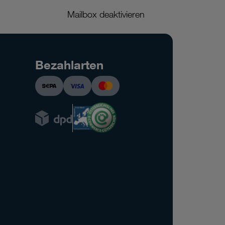
Mailbox deaktivieren
Bezahlarten