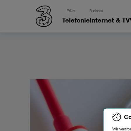
Privat
Business
Telefonie
Internet & TV
Co
Wir verar