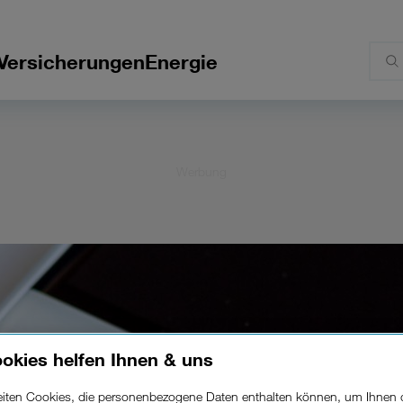
Versicherungen
Energie
okies helfen Ihnen & uns
beiten Cookies, die personenbezogene Daten enthalten können, um Ihnen 