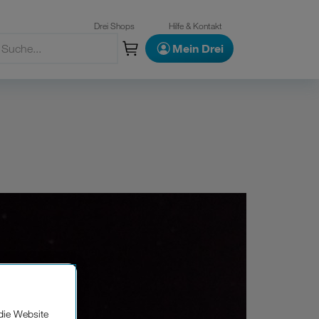
Drei Shops
Hilfe & Kontakt
Mein Drei
die Website