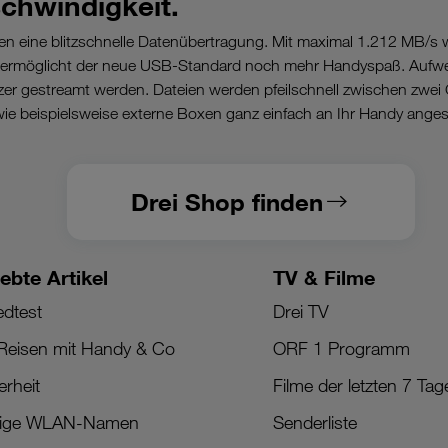
chwindigkeit.
en eine blitzschnelle Datenübertragung. Mit maximal 1.212 MB/s 
 ermöglicht der neue USB-Standard noch mehr Handyspaß. Aufw
r gestreamt werden. Dateien werden pfeilschnell zwischen zwei 
ie beispielsweise externe Boxen ganz einfach an Ihr Handy ange
Drei Shop finden
iebte Artikel
TV & Filme
dtest
Drei TV
Reisen mit Handy & Co
ORF 1 Programm
erheit
Filme der letzten 7 Tag
tige WLAN-Namen
Senderliste