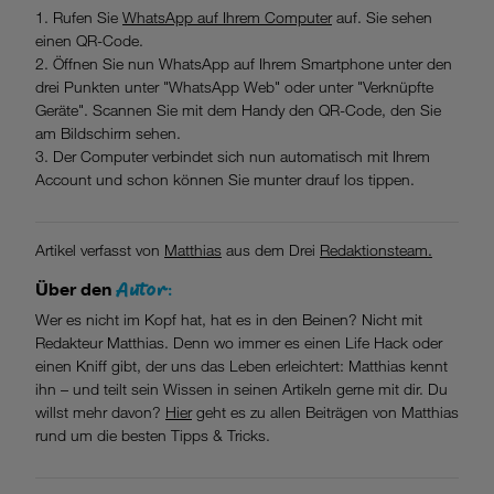
1. Rufen Sie
WhatsApp auf Ihrem Computer
auf. Sie sehen
einen QR-Code.
2. Öffnen Sie nun WhatsApp auf Ihrem Smartphone unter den
drei Punkten unter "WhatsApp Web" oder unter "Verknüpfte
Geräte". Scannen Sie mit dem Handy den QR-Code, den Sie
am Bildschirm sehen.
3. Der Computer verbindet sich nun automatisch mit Ihrem
Account und schon können Sie munter drauf los tippen.
Artikel verfasst von
Matthias
aus dem Drei
Redaktionsteam.
Autor:
Über den
Wer es nicht im Kopf hat, hat es in den Beinen? Nicht mit
Redakteur Matthias. Denn wo immer es einen Life Hack oder
einen Kniff gibt, der uns das Leben erleichtert: Matthias kennt
ihn – und teilt sein Wissen in seinen Artikeln gerne mit dir. Du
willst mehr davon?
Hier
geht es zu allen Beiträgen von Matthias
rund um die besten Tipps & Tricks.