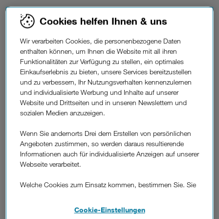
1. Suchen Sie Ihr Handy aus der Liste aus und laden Sie die
Cookies helfen Ihnen & uns
neueste WhatsApp-Version über die Verlinkung herunter.
2. Warten Sie bis der Download abgeschlossen ist. Danach
Wir verarbeiten Cookies, die personenbezogene Daten
öffnen Sie die heruntergeladene WhatsApp-Anwendung.
enthalten können, um Ihnen die Website mit all ihren
Folgen Sie den Anweisungen auf dem Bildschirm um
Funktionalitäten zur Verfügung zu stellen, ein optimales
WhatsApp zu installieren.
Einkaufserlebnis zu bieten, unsere Services bereitzustellen
und zu verbessern, Ihr Nutzungsverhalten kennenzulernen
Whatsapp herunterladen
Download-Link
und individualisierte Werbung und Inhalte auf unserer
Website und Drittseiten und in unseren Newslettern und
iPhone
im Appstore
sozialen Medien anzuzeigen.
Android Handy
im Playstore
Wenn Sie andernorts Drei dem Erstellen von persönlichen
Windows Phone
im Microsoft-Store
Angeboten zustimmen, so werden daraus resultierende
Informationen auch für individualisierte Anzeigen auf unserer
Webseite verarbeitet.
So ändern Sie Ihren Status
bei WhatsApp.
Welche Cookies zum Einsatz kommen, bestimmen Sie. Sie
können Ihre Zustimmungen später jederzeit wieder ändern.
Details und alle Optionen finden Sie unter „Cookie-
Ihr WhatsApp Status wird Ihren Freunden angezeigt. Sie
Cookie-Einstellungen
Einstellungen“.