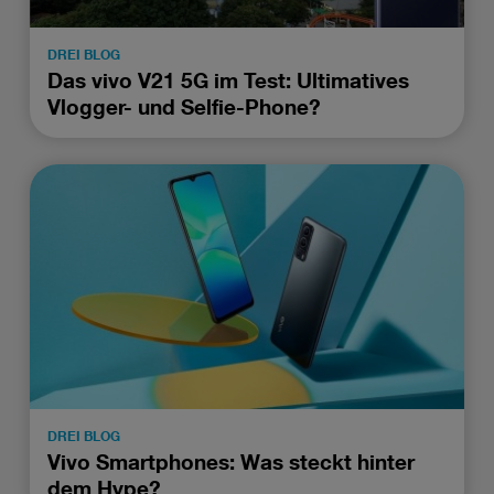
DREI BLOG
Das vivo V21 5G im Test: Ultimatives
Vlogger- und Selfie-Phone?
DREI BLOG
Vivo Smartphones: Was steckt hinter
dem Hype?