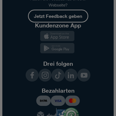
Webseite?
Jetzt Feedback geben
Kundenzone App
Kundenzone
App
Kundenzone
App
Drei folgen
Facebook
Instagram
TikTok
LinkedIn
YouTube
Bezahlarten