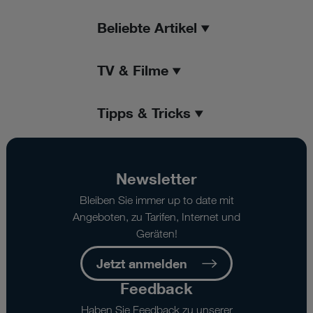
Beliebte Artikel
TV & Filme
Tipps & Tricks
Newsletter
Bleiben Sie immer up to date mit
Angeboten, zu Tarifen, Internet und
Geräten!
Jetzt anmelden
Feedback
Haben Sie Feedback zu unserer