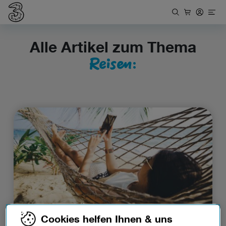
Alle Artikel zum Thema
Reisen:
Cookies helfen Ihnen & uns