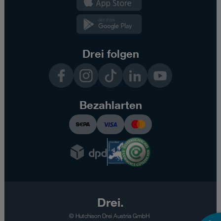
App
Kundenzone
App
Drei folgen
Facebook
Instagram
TikTok
LinkedIn
YouTube
Bezahlarten
Drei.
© Hutchison Drei Austria GmbH