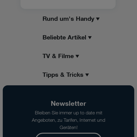
Rund um's Handy
Beliebte Artikel
TV & Filme
Tipps & Tricks
Newsletter
Bleiben Sie immer up to date mit
Angeboten, zu Tarifen, Internet und
Geräten!