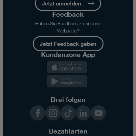
Jetzt anmelden
Feedback
Haben Sie Feedback zu unserer
Webseite?
Jetzt Feedback geben
Kundenzone App
Kundenzone
App
Kundenzone
App
Drei folgen
Facebook
Instagram
TikTok
LinkedIn
YouTube
Bezahlarten