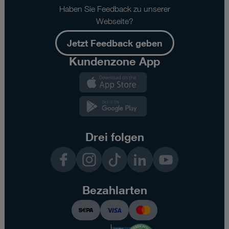
Haben Sie Feedback zu unserer
Webseite?
Jetzt Feedback geben
Kundenzone App
Kundenzone
App
Kundenzone
App
Drei folgen
Facebook
Instagram
TikTok
LinkedIn
YouTube
Bezahlarten