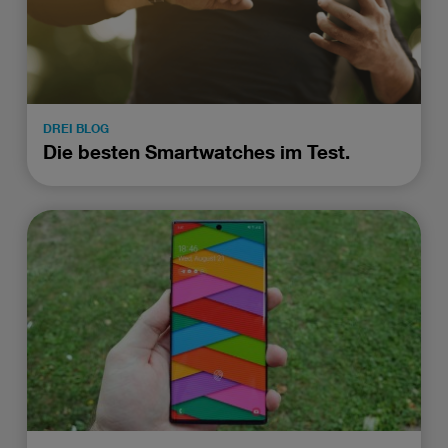
DREI BLOG
Die besten Smartwatches im Test.