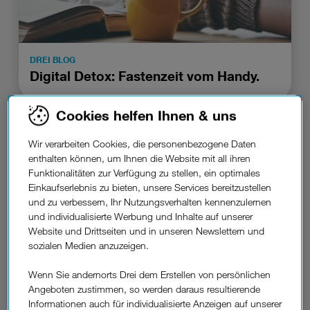
DREI BLOG
Digital Detox: Fastenzeit vom Handy.
Cookies helfen Ihnen & uns
Wir verarbeiten Cookies, die personenbezogene Daten
enthalten können, um Ihnen die Website mit all ihren
Funktionalitäten zur Verfügung zu stellen, ein optimales
Einkaufserlebnis zu bieten, unsere Services bereitzustellen
und zu verbessern, Ihr Nutzungsverhalten kennenzulernen
und individualisierte Werbung und Inhalte auf unserer
Website und Drittseiten und in unseren Newslettern und
sozialen Medien anzuzeigen.
Wenn Sie andernorts Drei dem Erstellen von persönlichen
DREI BLOG
Angeboten zustimmen, so werden daraus resultierende
Coole Gadgets für Ihr Auto.
Informationen auch für individualisierte Anzeigen auf unserer