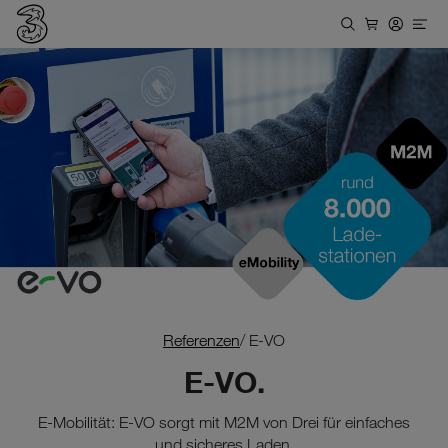
Referenzen
/ E-VO
E-VO.
E-Mobilität: E-VO sorgt mit M2M von Drei für einfaches
und sicheres Laden.