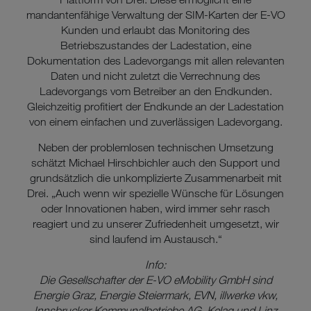
mandantenfähige Verwaltung der SIM-Karten der E-VO
Kunden und erlaubt das Monitoring des
Betriebszustandes der Ladestation, eine
Dokumentation des Ladevorgangs mit allen relevanten
Daten und nicht zuletzt die Verrechnung des
Ladevorgangs vom Betreiber an den Endkunden.
Gleichzeitig profitiert der Endkunde an der Ladestation
von einem einfachen und zuverlässigen Ladevorgang.
Neben der problemlosen technischen Umsetzung
schätzt Michael Hirschbichler auch den Support und
grundsätzlich die unkomplizierte Zusammenarbeit mit
Drei. „Auch wenn wir spezielle Wünsche für Lösungen
oder Innovationen haben, wird immer sehr rasch
reagiert und zu unserer Zufriedenheit umgesetzt, wir
sind laufend im Austausch.“
Info:
Die Gesellschafter der E-VO eMobility GmbH sind
Energie Graz, Energie Steiermark, EVN, illwerke vkw,
Innsbrucker Kommunalbetriebe AG, Kelag und Linz