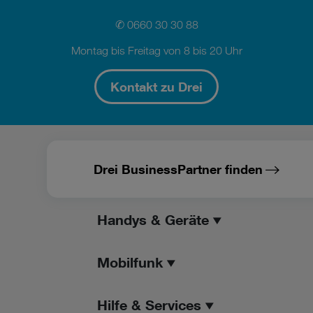
✆
0660 30 30 88
Montag bis Freitag von 8 bis 20 Uhr
Kontakt zu Drei
Drei BusinessPartner finden
Handys & Geräte
Mobilfunk
Hilfe & Services