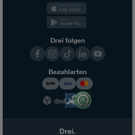
Kundenzone
App
Kundenzone
App
Drei folgen
Facebook
Instagram
TikTok
LinkedIn
YouTube
Bezahlarten
Drei.