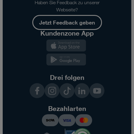
Haben Sie Feedback zu unserer
Webseite?
Jetzt Feedback geben
Kundenzone App
Kundenzone
App
Kundenzone
App
Drei folgen
Facebook
Instagram
TikTok
LinkedIn
YouTube
Bezahlarten