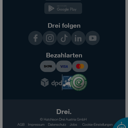
Kundenzone
App
Drei folgen
Facebook
Instagram
TikTok
LinkedIn
YouTube
Bezahlarten
Drei.
© Hutchison Drei Austria GmbH
AGB
Impressum
Datenschutz
Jobs
Cookie-Einstellungen