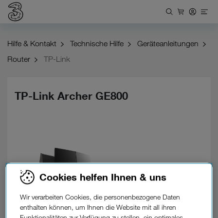
Hilfe & Kontakt
Technische Hilfe
Geräteanleitungen
Router
TP-Link
TP-Link Archer GE800
Cookies helfen Ihnen & uns
Wir verarbeiten Cookies, die personenbezogene Daten
enthalten können, um Ihnen die Website mit all ihren
Funktionalitäten zur Verfügung zu stellen, ein optimales