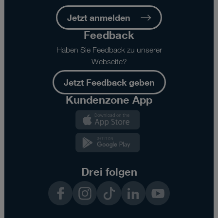
Jetzt anmelden
Feedback
Haben Sie Feedback zu unserer
Webseite?
Jetzt Feedback geben
Kundenzone App
Kundenzone
App
Kundenzone
App
Drei folgen
Facebook
Instagram
TikTok
LinkedIn
YouTube