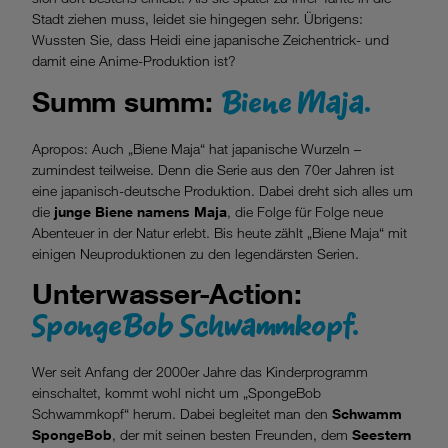
Stadt ziehen muss, leidet sie hingegen sehr. Übrigens:
Wussten Sie, dass Heidi eine japanische Zeichentrick- und
damit eine Anime-Produktion ist?
Biene Maja.
Summ summ:
Apropos: Auch „Biene Maja“ hat japanische Wurzeln –
zumindest teilweise. Denn die Serie aus den 70er Jahren ist
eine japanisch-deutsche Produktion. Dabei dreht sich alles um
die
junge Biene namens Maja
, die Folge für Folge neue
Abenteuer in der Natur erlebt. Bis heute zählt „Biene Maja“ mit
einigen Neuproduktionen zu den legendärsten Serien.
Unterwasser-Action:
SpongeBob Schwammkopf.
Wer seit Anfang der 2000er Jahre das Kinderprogramm
einschaltet, kommt wohl nicht um „SpongeBob
Schwammkopf“ herum. Dabei begleitet man den
Schwamm
SpongeBob
, der mit seinen besten Freunden, dem
Seestern