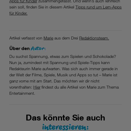
Apps für Kinder
zusammengefasst. Und wenn’s auch lehrreich
sein soll, finden Sie in diesem Artikel
Tipps rund um Lern-Apps
für Kinder.
Artikel verfasst von
Marie
aus dem Drei
Redaktionsteam.
Autor:
Über den
Du suchst Spannung, etwas zum Spielen und Schokolade?
Nun ja, zumindest mit Spannung und Spiele-Tipps kann
Redakteurin Marie aufwarten. Was sich auch immer gerade in
der Welt der Filme, Spiele, Musik und Apps so tut – Marie ist
ganz vorne mit am Start. Das möchten wir dir nicht
vorenthalten:
Hier
findest du alle Artikel von Marie zum Thema
Entertainment.
Das könnte Sie auch
interessieren: