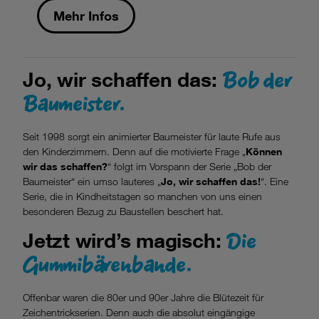
Mehr Infos
Bob der
Jo, wir schaffen das:
Baumeister.
Seit 1998 sorgt ein animierter Baumeister für laute Rufe aus
den Kinderzimmern. Denn auf die motivierte Frage „
Können
wir das schaffen?
“ folgt im Vorspann der Serie „Bob der
Baumeister“ ein umso lauteres „
Jo, wir schaffen das!
“. Eine
Serie, die in Kindheitstagen so manchen von uns einen
besonderen Bezug zu Baustellen beschert hat.
Die
Jetzt wird’s magisch:
Gummibärenbande.
Offenbar waren die 80er und 90er Jahre die Blütezeit für
Zeichentrickserien. Denn auch die absolut eingängige