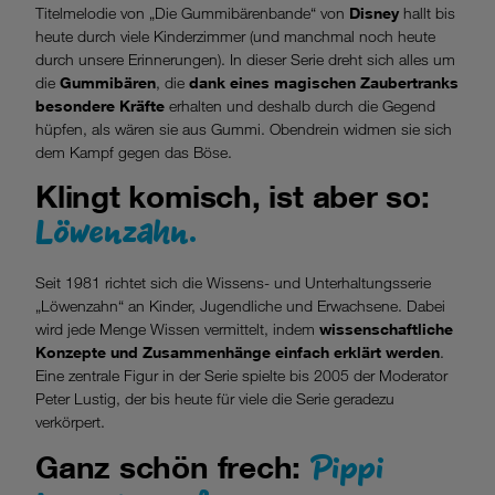
Titelmelodie von „Die Gummibärenbande“ von
Disney
hallt bis
heute durch viele Kinderzimmer (und manchmal noch heute
durch unsere Erinnerungen). In dieser Serie dreht sich alles um
die
Gummibären
, die
dank eines magischen Zaubertranks
besondere Kräfte
erhalten und deshalb durch die Gegend
hüpfen, als wären sie aus Gummi. Obendrein widmen sie sich
dem Kampf gegen das Böse.
Klingt komisch, ist aber so:
Löwenzahn.
Seit 1981 richtet sich die Wissens- und Unterhaltungsserie
„Löwenzahn“ an Kinder, Jugendliche und Erwachsene. Dabei
wird jede Menge Wissen vermittelt, indem
wissenschaftliche
Konzepte und Zusammenhänge einfach erklärt werden
.
Eine zentrale Figur in der Serie spielte bis 2005 der Moderator
Peter Lustig, der bis heute für viele die Serie geradezu
verkörpert.
Pippi
Ganz schön frech: