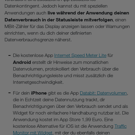
Datenkontingent. Jedoch kannst du mit speziellen
live während der Anwendung deinen
Anwendungen auch
Datenverbrauch in der Statusleiste mitverfolgen
, einen
MBit-Zähler für das Display anzeigen lassen oder Warnungen
einrichten, wenn du dich deiner definierten
Datenverbrauchsgrenze näherst.
Die kostenlose App
Internet Speed Meter Lite
für
Android
erstellt dir Hinweise zum monatlichen
Datenvolumen, protokolliert den Verbrauch über die
Benachrichtigungsleiste und misst zusätzlich die
Internetgeschwindigkeit.
iPhone
Für dein
gibt es die App
Databit: Datenvolumen
,
die in Echtzeit deine Datennutzung trackt, dir
Benachrichtigungen über den Verbrauch sendet und als
Widget für noch einfachere Handhabung nutzbar ist. Die
Anwendung kostet im App Store 1,99 Euro. Eine
kostenlose Alternative für iOS ist die Anwendung
Traffic
Monitor mit Widget
, mit der du ebenfalls deinen