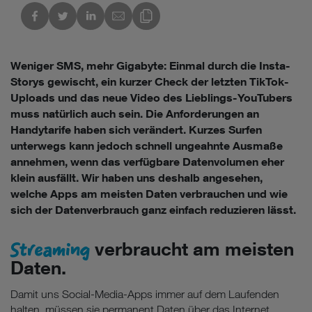
kedIn
Link des Blogs kopieren
Weniger SMS, mehr Gigabyte: Einmal durch die Insta-
Storys gewischt, ein kurzer Check der letzten TikTok-
Uploads und das neue Video des Lieblings-YouTubers
muss natürlich auch sein. Die Anforderungen an
Handytarife haben sich verändert. Kurzes Surfen
unterwegs kann jedoch schnell ungeahnte Ausmaße
annehmen, wenn das verfügbare Datenvolumen eher
klein ausfällt. Wir haben uns deshalb angesehen,
welche Apps am meisten Daten verbrauchen und wie
sich der Datenverbrauch ganz einfach reduzieren lässt.
Streaming
verbraucht am meisten
Daten.
Damit uns Social-Media-Apps immer auf dem Laufenden
halten, müssen sie permanent Daten über das Internet