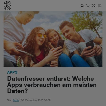
APPS
Datenfresser entlarvt: Welche
Apps verbrauchen am meisten
Daten?
Text:
Marie
| 08. Dezember 2025 08:09