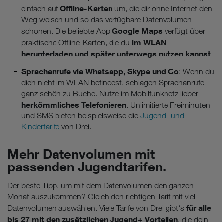
Offline-Karten
einfach auf
um, die dir ohne Internet den
Weg weisen und so das verfügbare Datenvolumen
Google Maps
schonen. Die beliebte App
verfügt über
im WLAN
praktische Offline-Karten, die du
herunterladen und später unterwegs nutzen kannst
.
Sprachanrufe via Whatsapp, Skype und Co
: Wenn du
dich nicht im WLAN befindest, schlagen Sprachanrufe
ganz schön zu Buche. Nutze im Mobilfunknetz lieber
herkömmliches Telefonieren
. Unlimitierte Freiminuten
und SMS bieten beispielsweise die
Jugend- und
Kindertarife
von Drei.
Mehr Datenvolumen mit
passenden Jugendtarifen.
Der beste Tipp, um mit dem Datenvolumen den ganzen
Monat auszukommen? Gleich den richtigen Tarif mit viel
für alle
Datenvolumen auswählen. Viele Tarife von Drei gibt‘s
bis 27 mit den zusätzlichen Jugend+ Vorteilen
, die dein