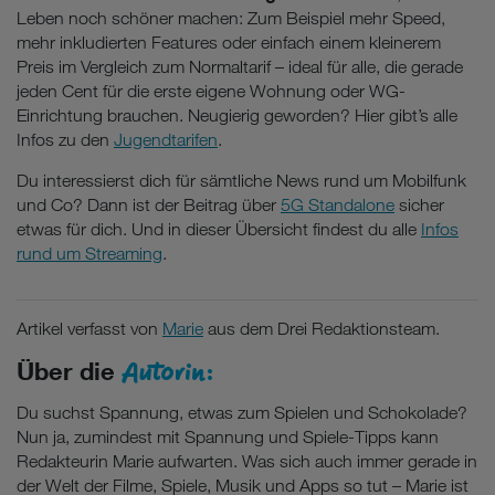
Leben noch schöner machen: Zum Beispiel mehr Speed,
mehr inkludierten Features oder einfach einem kleinerem
Preis im Vergleich zum Normaltarif – ideal für alle, die gerade
jeden Cent für die erste eigene Wohnung oder WG-
Einrichtung brauchen. Neugierig geworden? Hier gibt’s alle
Infos zu den
Jugendtarifen
.
Du interessierst dich für sämtliche News rund um Mobilfunk
und Co? Dann ist der Beitrag über
5G Standalone
sicher
etwas für dich. Und in dieser Übersicht findest du alle
Infos
rund um Streaming
.
Artikel verfasst von
Marie
aus dem Drei Redaktionsteam.
Autorin:
Über die
Du suchst Spannung, etwas zum Spielen und Schokolade?
Nun ja, zumindest mit Spannung und Spiele-Tipps kann
Redakteurin Marie aufwarten. Was sich auch immer gerade in
der Welt der Filme, Spiele, Musik und Apps so tut – Marie ist