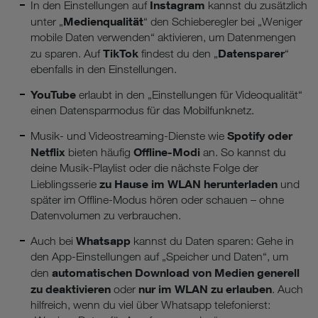
Instagram
In den Einstellungen auf
kannst du zusätzlich
Medienqualität
unter „
“ den Schieberegler bei „Weniger
mobile Daten verwenden“ aktivieren, um Datenmengen
TikTok
Datensparer
zu sparen. Auf
findest du den „
“
ebenfalls in den Einstellungen.
YouTube
erlaubt in den „Einstellungen für Videoqualität“
einen Datensparmodus für das Mobilfunknetz.
Spotify oder
Musik- und Videostreaming-Dienste wie
Netflix
Offline-Modi
bieten häufig
an. So kannst du
deine Musik-Playlist oder die nächste Folge der
zu Hause im WLAN herunterladen
Lieblingsserie
und
später im Offline-Modus hören oder schauen – ohne
Datenvolumen zu verbrauchen.
Whatsapp
Auch bei
kannst du Daten sparen: Gehe in
den App-Einstellungen auf „Speicher und Daten“, um
automatischen Download von Medien generell
den
zu deaktivieren
nur im WLAN zu erlauben
oder
. Auch
hilfreich, wenn du viel über Whatsapp telefonierst: