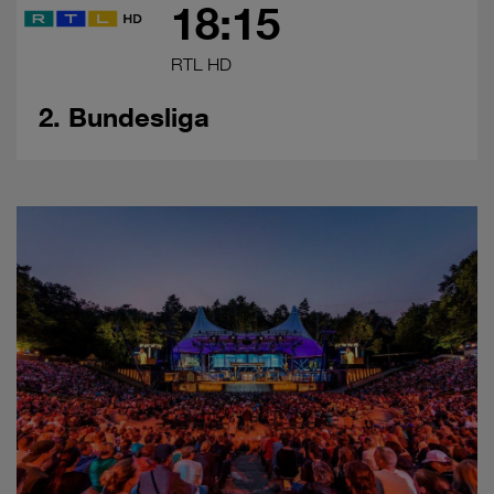
18:15
RTL HD
2. Bundesliga