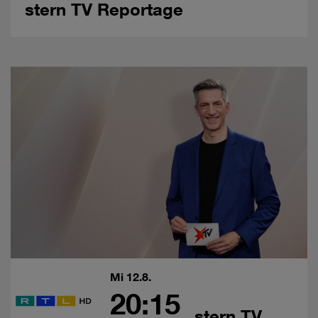
stern TV Reportage
Mi 12.8.
20:15
stern TV