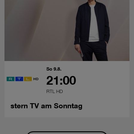
So 9.8.
21:00
RTL HD
stern TV am Sonntag