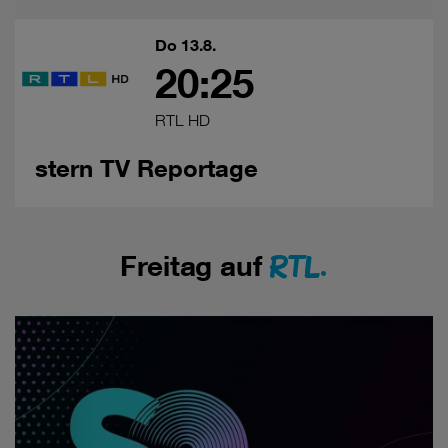
Do 13.8.
20:25
RTL HD
stern TV Reportage
RTL.
Freitag auf