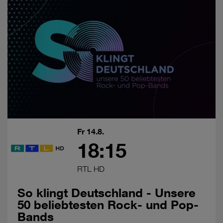
Fr 14.8.
18:15
RTL HD
So klingt Deutschland - Unsere
50 beliebtesten Rock- und Pop-
Bands