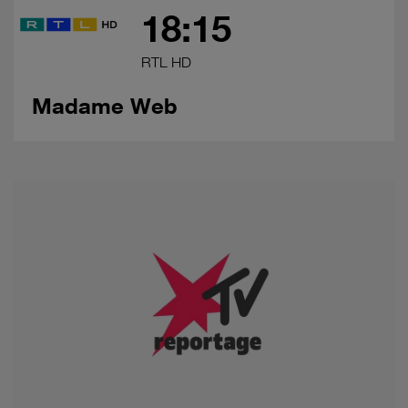
18:15
RTL HD
Madame Web