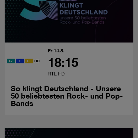
Fr 14.8.
18:15
RTL HD
So klingt Deutschland - Unsere
50 beliebtesten Rock- und Pop-
Bands