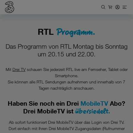
Programm.
RTL
Das Programm von RTL Montag bis Sonntag
um 20.15 und 22.00.
Mit
Drei TV
schauen Sie jederzeit RTL live am Fernseher, Tablet oder
Smartphone.
Sie können alle RTL Sendungen aufnehmen und innerhalb von 7
Tagen nachträglich anschauen.
Haben Sie noch ein Drei
MobileTV
Abo?
übersiedelt.
Drei MobileTV ist
Ab sofort funktioniert Drei MobileTV über das Login von Drei TV.
Dort einfach mit Ihren Drei MobileTV Zugangsdaten (Rufnummer