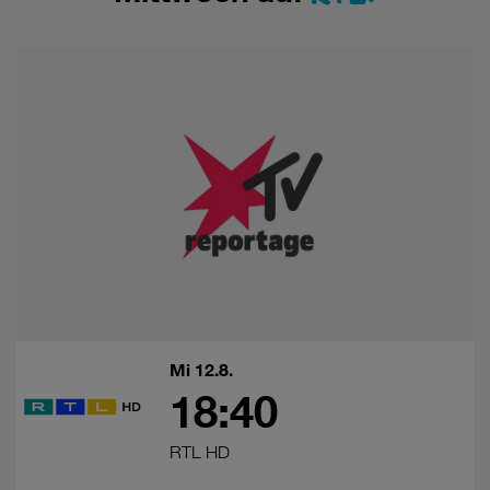
Mi 12.8.
18:40
RTL HD