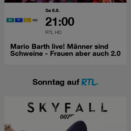
Sa 8.8.
21:00
RTL HD
Mario Barth live! Männer sind
Schweine - Frauen aber auch 2.0
RTL.
Sonntag auf