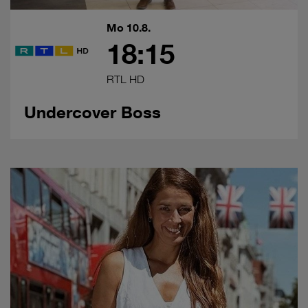
Mo 10.8.
18:15
RTL HD
Undercover Boss