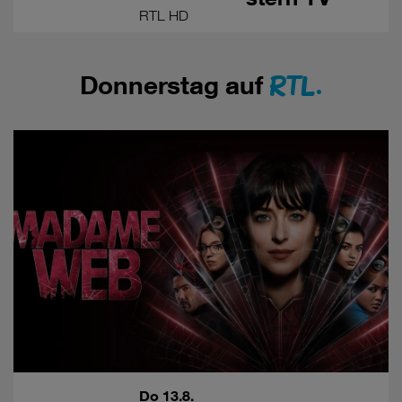
RTL HD
RTL.
Donnerstag auf
Do 13.8.