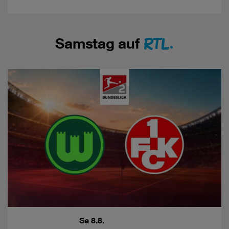
RTL.
Samstag auf
Sa 8.8.