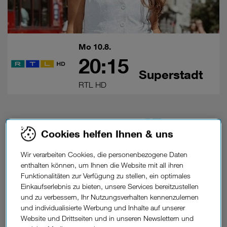
Mo 10.8.
20:15
Superstadt
RTL HD
RTL.
Dienstag auf
Cookies helfen Ihnen & uns
Wir verarbeiten Cookies, die personenbezogene Daten
enthalten können, um Ihnen die Website mit all ihren
Funktionalitäten zur Verfügung zu stellen, ein optimales
Einkaufserlebnis zu bieten, unsere Services bereitzustellen
und zu verbessern, Ihr Nutzungsverhalten kennenzulernen
und individualisierte Werbung und Inhalte auf unserer
Website und Drittseiten und in unseren Newslettern und