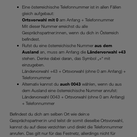
Eine österreichische Telefonnummer ist in allen Fällen
gleich aufgebaut:
Ortsvorwahl mit 0
am Anfang + Telefonnummer
Mit dieser Nummer erreichst du alle
Gesprächspartner:innen, wenn du dich in Österreich
befindest.
Rufst du eine österreichische Nummer
aus dem
Ausland
an, muss am Anfang die
Ländervorwahl +43
stehen. Denke dabei daran, das Symbol „+“ mit
einzugeben.
Ländervorwahl +43 + Ortsvorwahl (ohne 0 am Anfang) +
Telefonnummer
Alternativ kannst du
auch 0043
wählen, wenn du aus
dem Ausland eine österreichische Nummer anrufst:
Ländervorwahl 0043 + Ortsvorwahl (ohne 0 am Anfang)
+ Telefonnummer
Befindest du dich am selben Ort wie dein:e
Gesprächspartner:in und teilst dir somit dieselbe Ortsvorwahl,
kannst du auf diese verzichten und direkt die Telefonnummer
anrufen. Das gilt nur für das Festnetz, allerdings nicht für