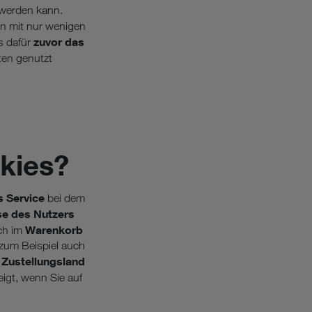
 werden kann.
 mit nur wenigen
zuvor das
s dafür
ten genutzt
kies?
s Service
bei dem
se des Nutzers
Warenkorb
ch im
 zum Beispiel auch
 Zustellungsland
igt, wenn Sie auf