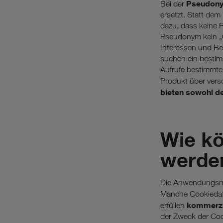
Pseudony
Bei der
ersetzt. Statt de
dazu, dass keine 
Pseudonym kein „
Interessen und Bed
suchen ein bestim
Aufrufe bestimmter
Produkt über vers
bieten sowohl de
Wie k
werde
Die Anwendungsmögl
Manche Cookiedate
kommerzi
erfüllen
der Zweck der Coo