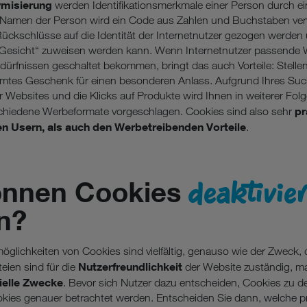
misierung
werden Identifikationsmerkmale einer Person durch 
m Namen der Person wird ein Code aus Zahlen und Buchstaben ver
Rückschlüsse auf die Identität der Internetnutzer gezogen werde
Gesicht“ zuweisen werden kann. Wenn Internetnutzer passende 
ürfnissen geschaltet bekommen, bringt das auch Vorteile: Stellen 
mtes Geschenk für einen besonderen Anlass. Aufgrund Ihres Such
 Websites und die Klicks auf Produkte wird Ihnen in weiterer Fol
pr
chiedene Werbeformate vorgeschlagen. Cookies sind also sehr
n Usern, als auch den Werbetreibenden Vorteile
.
deaktivier
önnen Cookies
n?
ichkeiten von Cookies sind vielfältig, genauso wie der Zweck, de
Nutzerfreundlichkeit
ien sind für die
der Website zuständig, m
elle Zwecke
. Bevor sich Nutzer dazu entscheiden, Cookies zu dea
kies genauer betrachtet werden. Entscheiden Sie dann, welche p