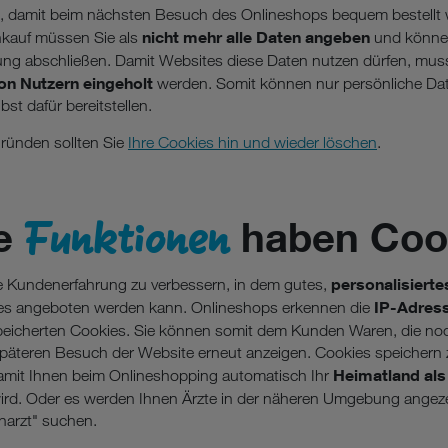
, damit beim nächsten Besuch des Onlineshops bequem bestellt
nicht mehr alle Daten angeben
nkauf müssen Sie als
und können
llung abschließen. Damit Websites diese Daten nutzen dürfen, mus
on Nutzern eingeholt
werden. Somit können nur persönliche Da
bst dafür bereitstellen.
ründen sollten Sie
Ihre Cookies hin und wieder löschen
.
Funktionen
e
haben Coo
personalisierte
ie Kundenerfahrung zu verbessern, in dem gutes,
IP-Adres
tes angeboten werden kann. Onlineshops erkennen die
peicherten Cookies. Sie können somit dem Kunden Waren, die no
 späteren Besuch der Website erneut anzeigen. Cookies speichern
Heimatland als
damit Ihnen beim Onlineshopping automatisch Ihr
rd. Oder es werden Ihnen Ärzte in der näheren Umgebung angeze
narzt" suchen.