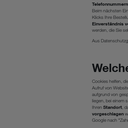
Telefonnummern
Beim nächsten Ei
Klicks Ihre Beste
Einverständnis v
werden, die Sie sel
Aus Datenschutzg
Welch
Cookies helfen, d
Aufruf von Websi
aufgrund von ges
liegen, bei einem
Standort
Ihren
, 
vorgeschlagen
wi
Google nach "Zah