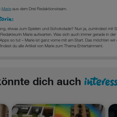
n
Marie
aus dem Drei Redaktionsteam.
torin:
ng, etwas zum Spielen und Schokolade? Nun ja, zumindest mit
 Redakteurin Marie aufwarten. Was sich auch immer gerade in der 
Apps so tut – Marie ist ganz vorne mit am Start. Das möchten wir d
findest du alle Artikel von Marie zum Thema Entertainment.
interes
könnte dich auch