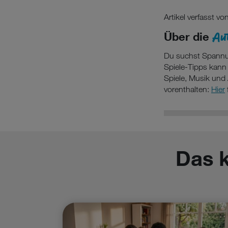
Artikel verfasst vo
Au
Über die
Du suchst Spannu
Spiele-Tipps kann
Spiele, Musik und 
vorenthalten:
Hier
Das 