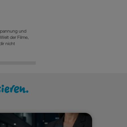
 Spannung und
Welt der Filme,
ir nicht
sieren.