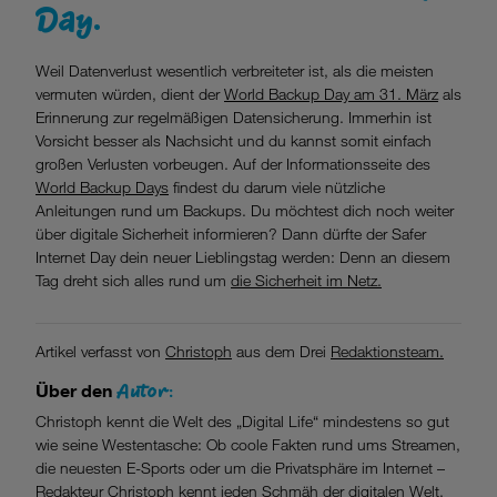
Day.
Weil Datenverlust wesentlich verbreiteter ist, als die meisten
vermuten würden, dient der
World Backup Day am 31. März
als
Erinnerung zur regelmäßigen Datensicherung. Immerhin ist
Vorsicht besser als Nachsicht und du kannst somit einfach
großen Verlusten vorbeugen. Auf der Informationsseite des
World Backup Days
findest du darum viele nützliche
Anleitungen rund um Backups. Du möchtest dich noch weiter
über digitale Sicherheit informieren? Dann dürfte der Safer
Internet Day dein neuer Lieblingstag werden: Denn an diesem
Tag dreht sich alles rund um
die Sicherheit im Netz.
Artikel verfasst von
Christoph
aus dem Drei
Redaktionsteam.
Autor:
Über den
Christoph kennt die Welt des „Digital Life“ mindestens so gut
wie seine Westentasche: Ob coole Fakten rund ums Streamen,
die neuesten E-Sports oder um die Privatsphäre im Internet –
Redakteur Christoph kennt jeden Schmäh der digitalen Welt.