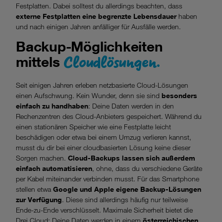
Festplatten. Dabei solltest du allerdings beachten, dass
externe Festplatten eine begrenzte Lebensdauer
haben
und nach einigen Jahren anfälliger für Ausfälle werden.
Backup-Möglichkeiten
Cloudlösungen.
mittels
Seit einigen Jahren erleben netzbasierte Cloud-Lösungen
einen Aufschwung. Kein Wunder, denn sie sind
besonders
einfach zu handhaben
: Deine Daten werden in den
Rechenzentren des Cloud-Anbieters gespeichert. Während du
einen stationären Speicher wie eine Festplatte leicht
beschädigen oder etwa bei einem Umzug verlieren kannst,
musst du dir bei einer cloudbasierten Lösung keine dieser
Sorgen machen.
Cloud-Backups lassen sich außerdem
einfach automatisieren
, ohne, dass du verschiedene Geräte
per Kabel miteinander verbinden musst. Für das Smartphone
stellen etwa
Google und Apple eigene Backup-Lösungen
zur Verfügung
. Diese sind allerdings häufig nur teilweise
Ende-zu-Ende verschlüsselt. Maximale Sicherheit bietet die
Drei Cloud:
Deine Daten werden in einem
österreichischen