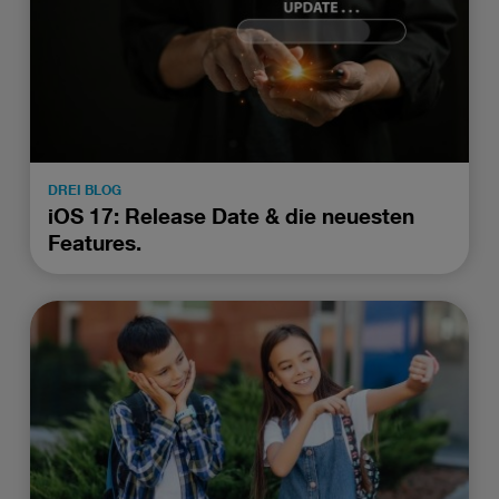
Wenn Sie „Nur notwendige Cookies“ wählen, dann sind für
Sie nur jene Cookies im Einsatz, die zur Funktion dieser
Website unerlässlich sind.
DREI BLOG
iOS 17: Release Date & die neuesten
Features.