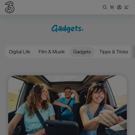
Gadgets.
Digital Life
Film & Musik
Gadgets
Tipps & Tricks