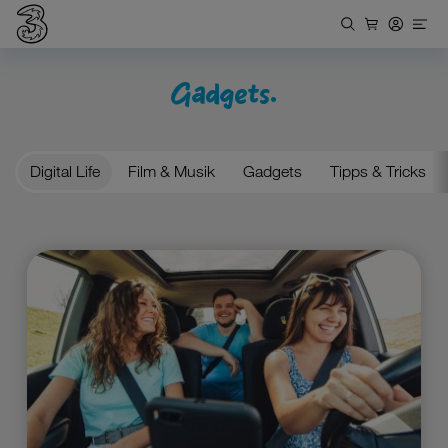
Gadgets.
Digital Life
Film & Musik
Gadgets
Tipps & Tricks