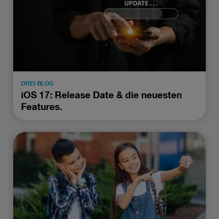
Wenn Sie „Nur notwendige Cookies“ wählen, dann sind für
Sie nur jene Cookies im Einsatz, die zur Funktion dieser
Website unerlässlich sind.
DREI BLOG
iOS 17: Release Date & die neuesten
Features.