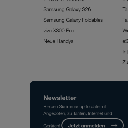
Samsung Galaxy S26
Ta
Samsung Galaxy Foldables
Ta
vivo X300 Pro
We
Neue Handys
eS
In
Zu
Newsletter
Bleiben Sie immer up to date mit
Angeboten, zu Tarifen, Internet und
Jetzt anmelden
Geräten!