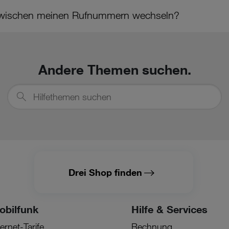
 zwischen meinen Rufnummern wechseln?
Andere Themen suchen.
Hilfethemen
suchen
Drei Shop finden
obilfunk
Hilfe & Services
ternet-Tarife
Rechnung