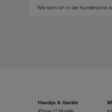
Wie kann ich in der Kundenzone
Handys & Geräte
M
iPhone 17 Modelle
In