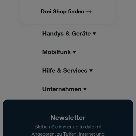
Drei Shop finden
Handys & Geräte
Mobilfunk
Hilfe & Services
Unternehmen
Newsletter
Bleiben Sie immer up to date mit
Angeboten, zu Tarifen, Internet und