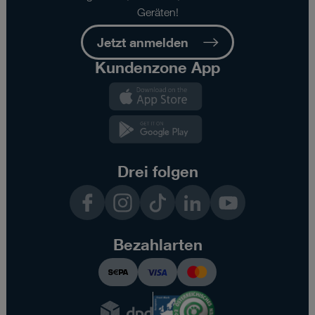
Geräten!
Jetzt anmelden
Kundenzone App
Kundenzone
App
Kundenzone
App
Drei folgen
Facebook
Instagram
TikTok
LinkedIn
YouTube
Bezahlarten