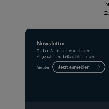
In
Zu
Newsletter
Bleiben Sie immer up to date mit
Angeboten, zu Tarifen, Internet und
Jetzt anmelden
Geräten!