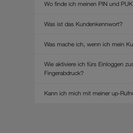
Kennwörter
Wo finde ich meinen PIN und PU
&
mehr"
Was ist das Kundenkennwort?
Was mache ich, wenn ich mein K
Wie aktiviere ich fürs Einloggen z
Fingerabdruck?
Kann ich mich mit meiner up-Rufn