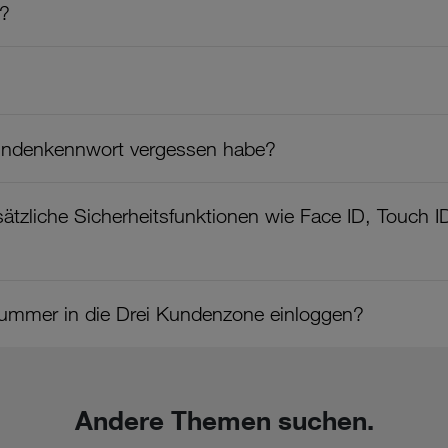
K?
undenkennwort vergessen habe?
usätzliche Sicherheitsfunktionen wie Face ID, Touch
ummer in die Drei Kundenzone einloggen?
Andere Themen suchen.