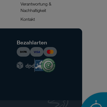
Verantwortung &
Nachhaltigkeit
Kontakt
Bezahlarten