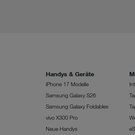
Handys & Geräte
M
iPhone 17 Modelle
In
Samsung Galaxy S26
Ta
Samsung Galaxy Foldables
Ta
vivo X300 Pro
We
Neue Handys
eS