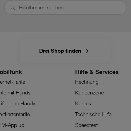
Hilfethemen
suchen
Drei Shop finden
obilfunk
Hilfe & Services
ternet-Tarife
Rechnung
rife mit Handy
Kundenzone
rife ohne Handy
Kontakt
rtkartentarife
Technische Hilfe
IM-App up
Speedtest