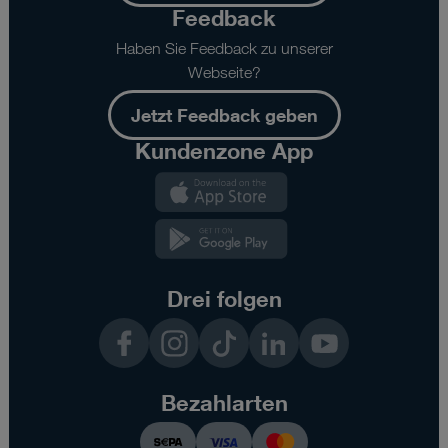
Feedback
Haben Sie Feedback zu unserer
Webseite?
Jetzt Feedback geben
Kundenzone App
Kundenzone
App
Kundenzone
App
Drei folgen
Facebook
Instagram
TikTok
LinkedIn
YouTube
Bezahlarten