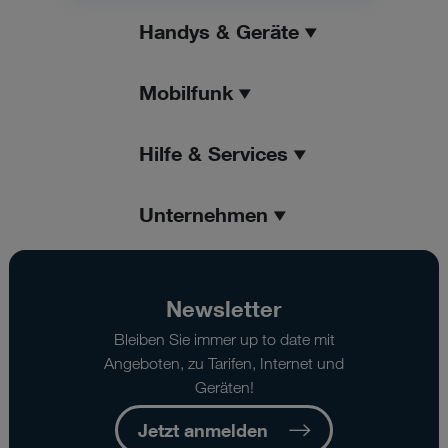
Handys & Geräte
Mobilfunk
Hilfe & Services
Unternehmen
Newsletter
Bleiben Sie immer up to date mit
Angeboten, zu Tarifen, Internet und
Geräten!
Jetzt anmelden