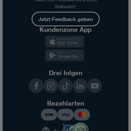
Webseite?
Jetzt Feedback geben
Kundenzone App
Kundenzone
App
Kundenzone
App
Drei folgen
Facebook
Instagram
TikTok
LinkedIn
YouTube
Bezahlarten