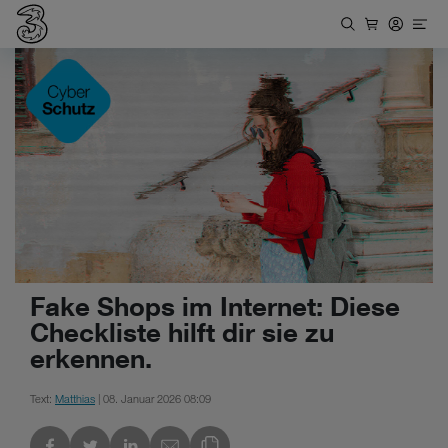
Fake Shops im Internet: Diese
Checkliste hilft dir sie zu
erkennen.
Text:
Matthias
| 08. Januar 2026 08:09
kedIn
Link des Blogs kopieren