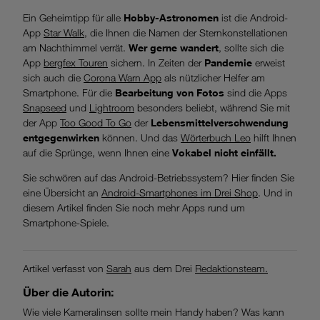
Ein Geheimtipp für alle
Hobby-Astronomen
ist die Android-
App
Star Walk,
die Ihnen die Namen der Sternkonstellationen
am Nachthimmel verrät.
Wer gerne wandert
, sollte sich die
App
bergfex Touren
sichern. In Zeiten der
Pandemie
erweist
sich auch die
Corona Warn App
als nützlicher Helfer am
Smartphone. Für die
Bearbeitung von Fotos
sind die Apps
Snapseed
und
Lightroom
besonders beliebt, während Sie mit
der App
Too Good To Go
der
Lebensmittelverschwendung
entgegenwirken
können. Und das
Wörterbuch Leo
hilft Ihnen
auf die Sprünge, wenn Ihnen eine
Vokabel nicht einfällt.
Sie schwören auf das Android-Betriebssystem? Hier finden Sie
eine Übersicht an
Android-Smartphones im Drei Shop
. Und in
diesem Artikel finden Sie noch mehr Apps rund um
Smartphone-Spiele.
Artikel verfasst von
Sarah
aus dem Drei
Redaktionsteam.
Über die
Autorin:
Wie viele Kameralinsen sollte mein Handy haben? Was kann