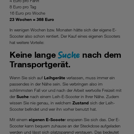
4 Euro pro Fahrt
8 Euro pro Tag
16 Euro pro Woche
23 Wochen = 368 Euro
In wenigen Wochen bzw. Monaten hätte sich der eigene E-
Scooter also schon rentiert. Der Kauf eines eigenen Scooters
hat weitere Vorteile:
Suche
Keine lange
nach dem
Transportgerät.
Wenn Sie sich auf
Leihgeräte
verlassen, muss immer ein
passendes in der Nähe sein. Sie verbringen also im
schlimmsten Fall vor und nach der Arbeit wertvolle Freizeit mit
der
Suche
nach einem Leih-E-Scooter in Ihrer Nähe. Zudem
wissen Sie nie genau, in welchem
Zustand
sich der Leih-
Scooter befindet und wer ihn vorher benutzt hat.
Mit einem
eigenen E-Scoote
r ersparen Sie sich das. Der E-
Scooter kann bequem zuhause an der Steckdose aufgeladen
werden und lässt sich platzsparend verstauen. Das bedeutet