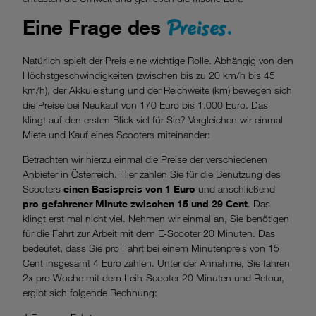
Preises.
Eine Frage des
Natürlich spielt der Preis eine wichtige Rolle. Abhängig von den
Höchstgeschwindigkeiten (zwischen bis zu 20 km/h bis 45
km/h), der Akkuleistung und der Reichweite (km) bewegen sich
die Preise bei Neukauf von 170 Euro bis 1.000 Euro. Das
klingt auf den ersten Blick viel für Sie? Vergleichen wir einmal
Miete und Kauf eines Scooters miteinander:
Betrachten wir hierzu einmal die Preise der verschiedenen
Anbieter in Österreich. Hier zahlen Sie für die Benutzung des
Scooters
einen Basispreis von 1 Euro
und anschließend
pro gefahrener Minute zwischen 15 und 29 Cent
. Das
klingt erst mal nicht viel. Nehmen wir einmal an, Sie benötigen
für die Fahrt zur Arbeit mit dem E-Scooter 20 Minuten. Das
bedeutet, dass Sie pro Fahrt bei einem Minutenpreis von 15
Cent insgesamt 4 Euro zahlen. Unter der Annahme, Sie fahren
2x pro Woche mit dem Leih-Scooter 20 Minuten und Retour,
ergibt sich folgende Rechnung: