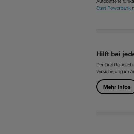
Autobatterie funkt
Start Powerbank
m
Hilft bei j
Der Drei Reisesch
Versicherung im A
Mehr Infos