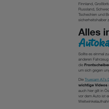
Finnland, Großbrit
Russland, Schwede
Tschechien und Bul
sicherheitshalber 
Alles 
Autoka
Sollte es einmal 
anderen Fahrzeug 
Frontscheib
die
um sich gegen ung
Die
Truecam A7s
wichtige Videos
auch hier gilt in Ö
vor dem Auto ist 
Weitwinkelaufnahm