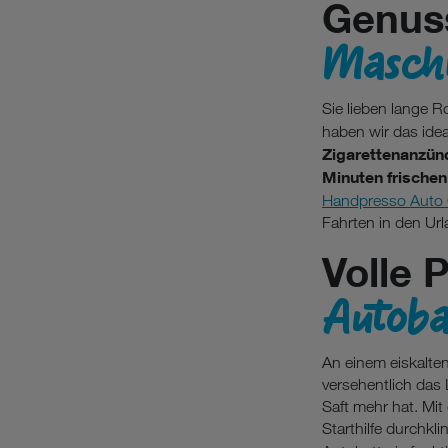
Genus
Maschi
Sie lieben lange R
haben wir das ide
Zigarettenanzün
Minuten frische
Handpresso Auto 
Fahrten in den Ur
Volle 
Autobat
An einem eiskalten
versehentlich das 
Saft mehr hat. Mit
Starthilfe durchkl