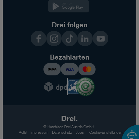
Kundenzone
App
Drei folgen
Facebook
Instagram
TikTok
LinkedIn
YouTube
Bezahlarten
Drei.
© Hutchison Drei Austria GmbH
AGB
Impressum
Datenschutz
Jobs
Cookie-Einstellungen