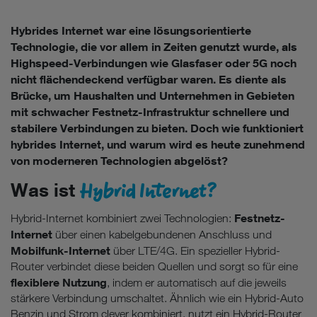
Hybrides Internet war eine lösungsorientierte
Technologie, die vor allem in Zeiten genutzt wurde, als
Highspeed-Verbindungen wie Glasfaser oder 5G noch
nicht flächendeckend verfügbar waren. Es diente als
Brücke, um Haushalten und Unternehmen in Gebieten
mit schwacher Festnetz-Infrastruktur schnellere und
stabilere Verbindungen zu bieten. Doch wie funktioniert
hybrides Internet, und warum wird es heute zunehmend
von moderneren Technologien abgelöst?
Hybrid Internet?
Was ist
Festnetz-
Hybrid-Internet kombiniert zwei Technologien:
Internet
über einen kabelgebundenen Anschluss und
Mobilfunk-Internet
über LTE/4G. Ein spezieller Hybrid-
Router verbindet diese beiden Quellen und sorgt so für eine
flexiblere Nutzung
, indem er automatisch auf die jeweils
stärkere Verbindung umschaltet. Ähnlich wie ein Hybrid-Auto
Benzin und Strom clever kombiniert, nutzt ein Hybrid-Router