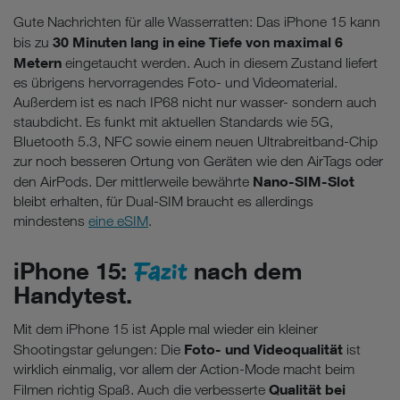
Gute Nachrichten für alle Wasserratten: Das iPhone 15 kann
30 Minuten lang in eine Tiefe von maximal 6
bis zu
Metern
eingetaucht werden. Auch in diesem Zustand liefert
es übrigens hervorragendes Foto- und Videomaterial.
Außerdem ist es nach IP68 nicht nur wasser- sondern auch
staubdicht. Es funkt mit aktuellen Standards wie 5G,
Bluetooth 5.3, NFC sowie einem neuen Ultrabreitband-Chip
zur noch besseren Ortung von Geräten wie den AirTags oder
Nano-SIM-Slot
den AirPods. Der mittlerweile bewährte
bleibt erhalten, für Dual-SIM braucht es allerdings
mindestens
eine eSIM
.
Fazit
iPhone 15:
nach dem
Handytest.
Mit dem iPhone 15 ist Apple mal wieder ein kleiner
Foto- und Videoqualität
Shootingstar gelungen: Die
ist
wirklich einmalig, vor allem der Action-Mode macht beim
Qualität bei
Filmen richtig Spaß. Auch die verbesserte