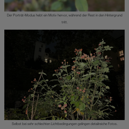
Der Porträt-Modus hebt ein Motiv hervor, während der Rest in den Hintergrund
tritt.
Selbst bei sehr schlechten Lichtbedingungen gelingen detailreiche Fotos.