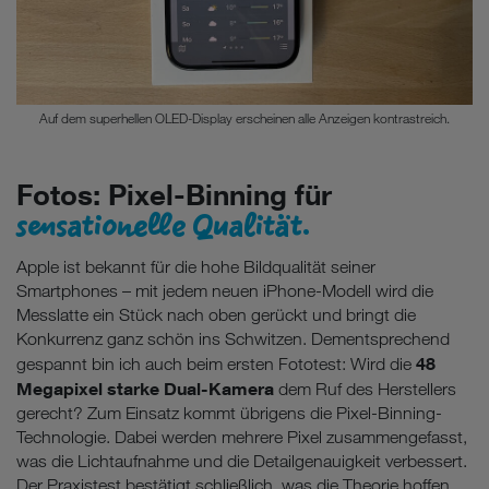
Auf dem superhellen OLED-Display erscheinen alle Anzeigen kontrastreich.
Fotos: Pixel-Binning für
sensationelle Qualität.
Apple ist bekannt für die hohe Bildqualität seiner
Smartphones – mit jedem neuen iPhone-Modell wird die
Messlatte ein Stück nach oben gerückt und bringt die
Konkurrenz ganz schön ins Schwitzen. Dementsprechend
48
gespannt bin ich auch beim ersten Fototest: Wird die
Megapixel starke Dual-Kamera
dem Ruf des Herstellers
gerecht? Zum Einsatz kommt übrigens die Pixel-Binning-
Technologie. Dabei werden mehrere Pixel zusammengefasst,
was die Lichtaufnahme und die Detailgenauigkeit verbessert.
Der Praxistest bestätigt schließlich, was die Theorie hoffen