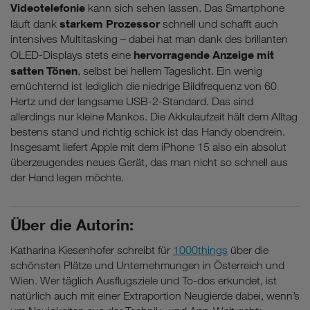
Videotelefonie
kann sich sehen lassen. Das Smartphone
starkem Prozessor
läuft dank
schnell und schafft auch
intensives Multitasking – dabei hat man dank des brillanten
hervorragende Anzeige mit
OLED-Displays stets eine
satten Tönen
, selbst bei hellem Tageslicht. Ein wenig
ernüchternd ist lediglich die niedrige Bildfrequenz von 60
Hertz und der langsame USB-2-Standard. Das sind
allerdings nur kleine Mankos. Die Akkulaufzeit hält dem Alltag
bestens stand und richtig schick ist das Handy obendrein.
Insgesamt liefert Apple mit dem iPhone 15 also ein absolut
überzeugendes neues Gerät, das man nicht so schnell aus
der Hand legen möchte.
Über die Autorin:
Katharina Kiesenhofer schreibt für
1000things
über die
schönsten Plätze und Unternehmungen in Österreich und
Wien. Wer täglich Ausflugsziele und To-dos erkundet, ist
natürlich auch mit einer Extraportion Neugierde dabei, wenn’s