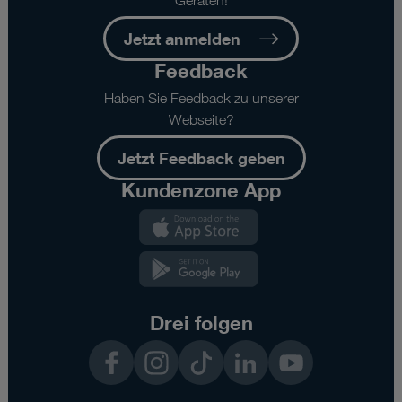
Geräten!
Jetzt anmelden
Feedback
Haben Sie Feedback zu unserer
Webseite?
Jetzt Feedback geben
Kundenzone App
Kundenzone
App
Kundenzone
App
Drei folgen
Facebook
Instagram
TikTok
LinkedIn
YouTube