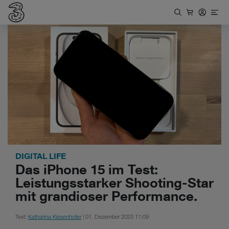
DIGITAL LIFE
Das iPhone 15 im Test:
Leistungsstarker Shooting-Star
mit grandioser Performance.
Text:
Katharina Kiesenhofer
| 01. Dezember 2023 11:09