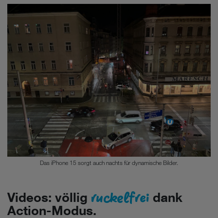
Das iPhone 15 sorgt auch nachts für dynamische Bilder.
ruckelfrei
Videos: völlig
dank
Action-Modus.