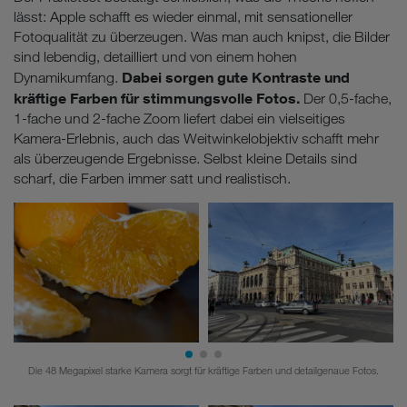
lässt: Apple schafft es wieder einmal, mit sensationeller
Fotoqualität zu überzeugen. Was man auch knipst, die Bilder
sind lebendig, detailliert und von einem hohen
Dabei sorgen gute Kontraste und
Dynamikumfang.
kräftige Farben für stimmungsvolle Fotos.
Der 0,5-fache,
1-fache und 2-fache Zoom liefert dabei ein vielseitiges
Kamera-Erlebnis, auch das Weitwinkelobjektiv schafft mehr
als überzeugende Ergebnisse. Selbst kleine Details sind
scharf, die Farben immer satt und realistisch.
Die 48 Megapixel starke Kamera sorgt für kräftige Farben und detailgenaue Fotos.