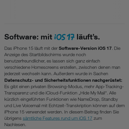
iOS 17
Software: mit
läuft’s.
Software-Version iOS 17
Das iPhone 15 läuft mit der
. Die
Anzeige des Startbildschirms wurde noch
benutzerfreundlicher, es lassen sich ganz einfach
verschiedene Homescreens erstellen, zwischen denen man
jederzeit wechseln kann. Außerdem wurde in Sachen
Datenschutz- und Sicherheitsfunktionen nachgerüstet:
Es gibt einen privaten Browsing-Modus, mehr App-Tracking-
Transparenz und die iCloud-Funktion „Hide My Mail“. Alle
kürzlich eingeführten Funktionen wie NameDrop, Standby
und Live Voicemail mit Echtzeit-Transkription können auf dem
iPhone 15 verwendet werden. In diesem Beitrag finden Sie
übrigens
sämtliche Features rund um iOS 17
zum
Nachlesen.