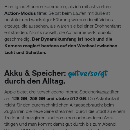
Richtig ins Staunen komme ich, als ich mit aktiviertem
Action-Modus
filme: Selbst beim Laufen mit äußerst
unsteter und wackeliger Führung werden damit Videos
erzeugt, die aussehen, als wären sie bei einer Drohnenfahrt
entstanden. Nichts ruckelt, die Aufnahme wirkt absolut
Der Dynamikumfang ist hoch und die
geschmeidig.
Kamera reagiert bestens auf den Wechsel zwischen
Licht und Schatten.
gut versorgt
Akku & Speicher:
durch den Alltag.
Apple bietet drei verschiedene interne Speicherkapazitäten
128 GB
256 GB und stolze 512 GB
an:
,
. Die Akkulaufzeit
reicht für den durchschnittlichen Alltagsgebrauch: beim
Zugfahren die neue Serie streamen, durch die Stadt zu einem
Treffpunkt navigieren und den einen oder anderen Anruf
tätigen und man kommt damit gut durch bis zum Abend.