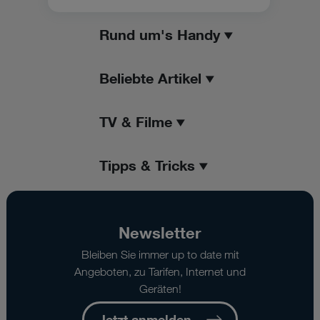
Rund um's Handy
Beliebte Artikel
TV & Filme
Tipps & Tricks
Newsletter
Bleiben Sie immer up to date mit
Angeboten, zu Tarifen, Internet und
Geräten!
Jetzt anmelden