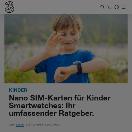
KINDER
Nano SIM-Karten für Kinder
Smartwatches: Ihr
umfassender Ratgeber.
Text:
Marie
| 09. Oktober 2024 08:09