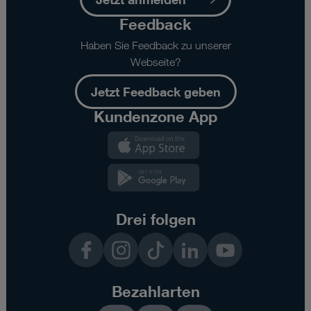
Feedback
Haben Sie Feedback zu unserer
Webseite?
Jetzt Feedback geben
Kundenzone App
Kundenzone
App
Kundenzone
App
Drei folgen
Facebook
Instagram
TikTok
LinkedIn
YouTube
Bezahlarten