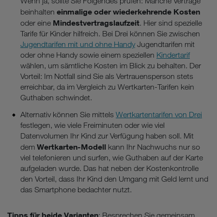
Wenn ja, sollte Sie Folgendes prüfen: Manche Verträge
einmalige oder wiederkehrende Kosten
beinhalten
Mindestvertragslaufzeit
oder eine
. Hier sind spezielle
Tarife für Kinder hilfreich. Bei Drei können Sie zwischen
Jugendtarifen mit und ohne Handy
Jugendtarifen mit
oder ohne Handy sowie einem speziellen
Kindertarif
wählen, um sämtliche Kosten im Blick zu behalten. Der
Vorteil: Im Notfall sind Sie als Vertrauensperson stets
erreichbar, da im Vergleich zu Wertkarten-Tarifen kein
Guthaben schwindet.
Alternativ können Sie mittels
Wertkartentarifen von Drei
festlegen, wie viele Freiminuten oder wie viel
Datenvolumen Ihr Kind zur Verfügung haben soll. Mit
Wertkarten-Modell
dem
kann Ihr Nachwuchs nur so
viel telefonieren und surfen, wie Guthaben auf der Karte
aufgeladen wurde. Das hat neben der Kostenkontrolle
den Vorteil, dass Ihr Kind den Umgang mit Geld lernt und
das Smartphone bedachter nutzt.
Tipps für beide Varianten
: Besprechen Sie gemeinsam,