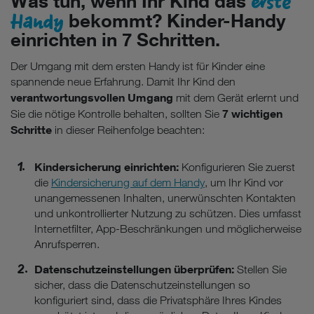
erste
Was tun, wenn Ihr Kind das
Handy
bekommt? Kinder-Handy
einrichten in 7 Schritten.
Der Umgang mit dem ersten Handy ist für Kinder eine
spannende neue Erfahrung. Damit Ihr Kind den
verantwortungsvollen Umgang
mit dem Gerät erlernt und
7 wichtigen
Sie die nötige Kontrolle behalten, sollten Sie
Schritte
in dieser Reihenfolge beachten:
Kindersicherung einrichten:
Konfigurieren Sie zuerst
die
Kindersicherung auf dem Handy
, um Ihr Kind vor
unangemessenen Inhalten, unerwünschten Kontakten
und unkontrollierter Nutzung zu schützen. Dies umfasst
Internetfilter, App-Beschränkungen und möglicherweise
Anrufsperren.
Datenschutzeinstellungen überprüfen:
Stellen Sie
sicher, dass die Datenschutzeinstellungen so
konfiguriert sind, dass die Privatsphäre Ihres Kindes