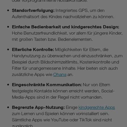
oder vorprogrammierte Notfallkontakte.
Standortverfolgung:
Integriertes GPS, um den
Aufenthaltsort des Kindes nachvollziehen zu können.
Einfache Bedienbarkeit und kindgerechtes Design:
Hohe Benutzerfreundlichkeit, vor allem für jüngere Kinder,
mit großen Tasten bzw. Bedienelementen.
Elterliche Kontrolle:
Möglichkeiten für Eltern, die
Handynutzung zu überwachen und einzuschränken, zum
Beispiel durch Bildschirmzeitlimits, Kostenkontrolle und
Filter für unangemessene Inhalte. Hier bieten sich auch
zusätzliche Apps wie
Ohana
an.
Eingeschränkte Kommunikation:
Nur von Eltern
festgelegte Kontakte können erreicht werden, Social-
Media-Apps sind in der Regel nicht vorhanden.
Begrenzte App-Nutzung:
Einige
kindgerechte Apps
zum Lernen und Spielen können vorinstalliert sein.
Sämtliche Apps wie YouTube oder TikTok sind nicht
zugänglich.