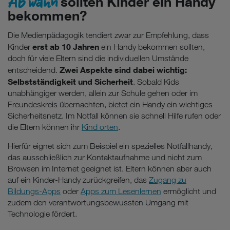
Ab wann
sollten Kinder ein Handy
bekommen?
Die Medienpädagogik tendiert zwar zur Empfehlung, dass
erst ab 10 Jahren
Kinder
ein Handy bekommen sollten,
doch für viele Eltern sind die individuellen Umstände
Zwei Aspekte sind dabei wichtig:
entscheidend.
Selbstständigkeit und Sicherheit
. Sobald Kids
unabhängiger werden, allein zur Schule gehen oder im
Freundeskreis übernachten, bietet ein Handy ein wichtiges
Sicherheitsnetz. Im Notfall können sie schnell Hilfe rufen oder
die Eltern können ihr
Kind orten
.
Hierfür eignet sich zum Beispiel ein spezielles Notfallhandy,
das ausschließlich zur Kontaktaufnahme und nicht zum
Browsen im Internet geeignet ist. Eltern können aber auch
auf ein Kinder-Handy zurückgreifen, das
Zugang zu
Bildungs-Apps
oder
Apps zum Lesenlernen
ermöglicht und
zudem den verantwortungsbewussten Umgang mit
Technologie fördert.