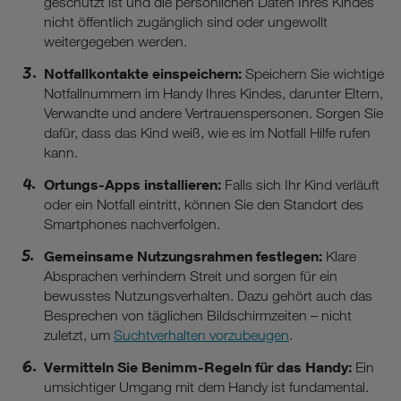
geschützt ist und die persönlichen Daten Ihres Kindes
nicht öffentlich zugänglich sind oder ungewollt
weitergegeben werden.
Notfallkontakte einspeichern:
Speichern Sie wichtige
Notfallnummern im Handy Ihres Kindes, darunter Eltern,
Verwandte und andere Vertrauenspersonen. Sorgen Sie
dafür, dass das Kind weiß, wie es im Notfall Hilfe rufen
kann.
Ortungs-Apps installieren:
Falls sich Ihr Kind verläuft
oder ein Notfall eintritt, können Sie den Standort des
Smartphones nachverfolgen.
Gemeinsame Nutzungsrahmen festlegen:
Klare
Absprachen verhindern Streit und sorgen für ein
bewusstes Nutzungsverhalten. Dazu gehört auch das
Besprechen von täglichen Bildschirmzeiten – nicht
zuletzt, um
Suchtverhalten vorzubeugen
.
Vermitteln Sie Benimm-Regeln für das Handy:
Ein
umsichtiger Umgang mit dem Handy ist fundamental.