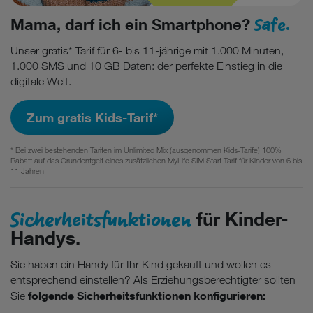
Safe.
Mama, darf ich ein Smartphone?
Unser gratis* Tarif für 6- bis 11-jährige mit 1.000 Minuten,
1.000 SMS und 10 GB Daten: der perfekte Einstieg in die
digitale Welt.
Zum gratis Kids-Tarif*
* Bei zwei bestehenden Tarifen im Unlimited Mix (ausgenommen Kids-Tarife) 100%
Rabatt auf das Grundentgelt eines zusätzlichen MyLife SIM Start Tarif für Kinder von 6 bis
11 Jahren.
Sicherheitsfunktionen
für Kinder-
Handys.
Sie haben ein Handy für Ihr Kind gekauft und wollen es
entsprechend einstellen? Als Erziehungsberechtigter sollten
folgende Sicherheitsfunktionen konfigurieren:
Sie