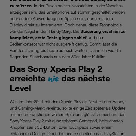
zu müssen
. In der Praxis sollten Nachrichten in der Vorschau
anzeigbar sein, das Smartphone auf stumm geschaltet werden
oder andere Anwendungen möglich sein, ohne mit dem
Display direkt zu interagieren. Doch genau diese Technologie
war der Nagel in den Handy-Sarg. Die
Steuerung erschien zu
kompliziert, erste Tests gingen schief
und das
Bedienkonzept war nicht ausgereift genug. Somit lässt die
Veröffentlichung bis heute auf sich warten … ähnlich wie die
fliegenden Skateboards aus dem 80er-Jahre Kultfilm.
Das Sony Xperia Play 2
nie
erreichte
das nächste
Level
Was im Jahr 2011 mit dem Xperia Play als Neuheit den Handy-
und Gaming-Markt vereinte, sollte einige Zeit später als Update
mit neuen Funktionen weitere Spielfans glücklich machen: das
Sony Xperia Play 2
mit ausziehbarem Gamepad, beleuchteten
Knöpfen samt 3D-Button, zwei Touchpads sowie einem
einfacheren Design. Doch bis heute scheiterte das PlayStation-