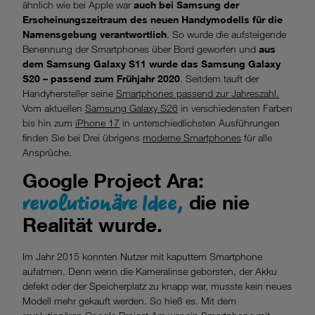
ähnlich wie bei Apple war
auch bei Samsung der
Erscheinungszeitraum des neuen Handymodells für die
Namensgebung verantwortlich
. So wurde die aufsteigende
Benennung der Smartphones über Bord geworfen und
aus
dem Samsung Galaxy S11 wurde das Samsung Galaxy
S20 – passend zum Frühjahr 2020
. Seitdem tauft der
Handyhersteller seine
Smartphones passend zur Jahreszahl.
Vom aktuellen
Samsung Galaxy S26
in verschiedensten Farben
bis hin zum
iPhone 17
in unterschiedlichsten Ausführungen
finden Sie bei Drei übrigens
moderne Smartphones
für alle
Ansprüche.
Google Project Ara:
revolutionäre Idee,
die nie
Realität wurde.
Im Jahr 2015 konnten Nutzer mit kaputtem Smartphone
aufatmen. Denn wenn die Kameralinse geborsten, der Akku
defekt oder der Speicherplatz zu knapp war, musste kein neues
Modell mehr gekauft werden. So hieß es. Mit dem