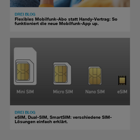
DREI BLOG
Flexibles Mobilfunk-Abo statt Handy-Vertrag: So
funktioniert die neue Mobilfunk-App up.
DREI BLOG
eSIM, Dual-SIM, SmartSIM: verschiedene SIM-
Lösungen einfach erklärt.