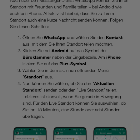
Auch über den Messenger-Dienst WhatsApp können Sie Ihren
Standort mit Freunden und Familie teilen – bei Android wie
auch bei iPhone. Attraktiv ist hierbei, dass Sie zu Ihrem
Standort auch eine kurze Nachricht senden können. Folgen
Sie diesen Schritten:
Öffnen Sie
WhatsApp
und wählen Sie den
Kontakt
aus, mit dem Sie Ihren Standort teilen möchten.
Klicken Sie bei
Android
auf das Symbol der
Büroklammer
neben der Eingabezeile. Am
iPhone
klicken Sie auf das
Plus-Symbol
.
Wählen Sie in dem sich nun öffnenden Menü
"
Standort
" aus.
Nun können Sie wählen, ob Sie den "
Aktuellen
Standort
" senden oder den "Live Standort" teilen.
Letzteres ist sinnvoll, wenn Sie gerade in Bewegung
sind. Für den Live Standort können Sie auswählen, ob
Sie ihn 15 Minuten, eine Stunde oder acht Stunden
übertragen.