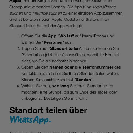
Apple
, mit der Sie jederzeit und mit wenigen Klicks Ihren
Standpunkt versenden können. Die App führt
Mein iPhone
suchen
und
Freunde suchen
zu einer einzigen App zusammen
und ist bei allen neuen Apple-Modellen enthalten. Ihren
Standort teilen Sie mit der App wie folgt:
Öffnen Sie die
App "Wo ist"
auf Ihrem iPhone und
wählen Sie "
Personen
" aus.
Tippen Sie auf "
Standort teilen
". Ebenso können Sie
"Standort ab jetzt teilen" auswählen, womit Ihr Kontakt
sieht, wo Sie als nächstes hingehen.
Geben Sie den
Namen oder die Telefonnummer
des
Kontakts ein, mit dem Sie Ihren Standort teilen wollen.
Klicken Sie anschließend auf "
Senden
".
Wählen Sie nun,
wie lang
Sie Ihren Standort teilen
möchten: eine Stunde, bis zum Ende des Tages oder
unbegrenzt. Bestätigen Sie mit "Ok".
Standort teilen über
WhatsApp.