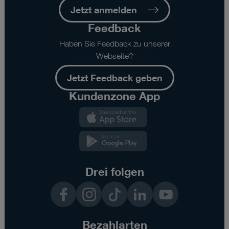
Jetzt anmelden
Feedback
Haben Sie Feedback zu unserer
Webseite?
Jetzt Feedback geben
Kundenzone App
Kundenzone
App
Kundenzone
App
Drei folgen
Facebook
Instagram
TikTok
LinkedIn
YouTube
Bezahlarten