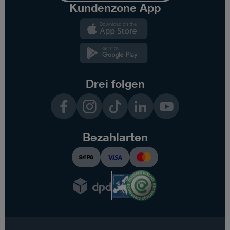
Kundenzone App
Kundenzone
App
Kundenzone
App
Drei folgen
Facebook
Instagram
TikTok
LinkedIn
YouTube
Bezahlarten