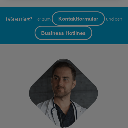
Interessiert?
Kontaktformular
Hier zum
und den
Business Hotlines
.