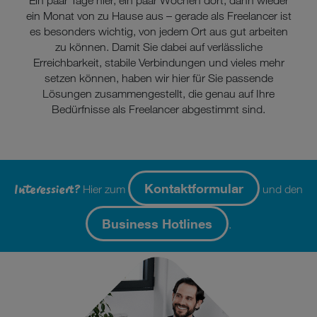
Ein paar Tage hier, ein paar Wochen dort, dann wieder
ein Monat von zu Hause aus – gerade als Freelancer ist
es besonders wichtig, von jedem Ort aus gut arbeiten
zu können. Damit Sie dabei auf verlässliche
Erreichbarkeit, stabile Verbindungen und vieles mehr
setzen können, haben wir hier für Sie passende
Lösungen zusammengestellt, die genau auf Ihre
Bedürfnisse als Freelancer abgestimmt sind.
Interessiert?
Kontaktformular
Hier zum
und den
Business Hotlines
.