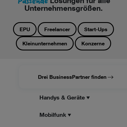
Passende
Lösungen für alle
Unternehmensgrößen.
EPU
Freelancer
Start-Ups
Kleinunternehmen
Konzerne
Drei BusinessPartner finden
Handys & Geräte
Mobilfunk