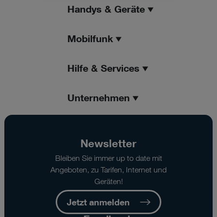
Handys & Geräte
Mobilfunk
Hilfe & Services
Unternehmen
Newsletter
Bleiben Sie immer up to date mit
Angeboten, zu Tarifen, Internet und
Geräten!
Jetzt anmelden