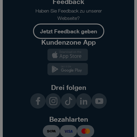
Feedback
Haben Sie Feedback zu unserer
Webseite?
Jetzt Feedback geben
Kundenzone App
Kundenzone
App
Kundenzone
App
Drei folgen
Facebook
Instagram
TikTok
LinkedIn
YouTube
Bezahlarten