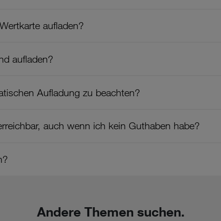
Wertkarte aufladen?
nd aufladen?
matischen Aufladung zu beachten?
 erreichbar, auch wenn ich kein Guthaben habe?
n?
Andere Themen suchen.