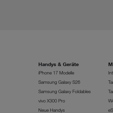
Handys & Geräte
M
iPhone 17 Modelle
In
Samsung Galaxy S26
Ta
Samsung Galaxy Foldables
Ta
vivo X300 Pro
We
Neue Handys
eS