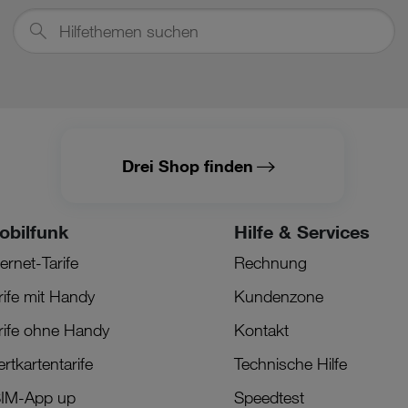
Hilfethemen
suchen
Drei Shop finden
obilfunk
Hilfe & Services
ternet-Tarife
Rechnung
rife mit Handy
Kundenzone
rife ohne Handy
Kontakt
rtkartentarife
Technische Hilfe
IM-App up
Speedtest