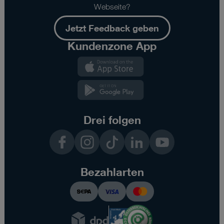
Webseite?
Jetzt Feedback geben
Kundenzone App
Kundenzone
App
Kundenzone
App
Drei folgen
Facebook
Instagram
TikTok
LinkedIn
YouTube
Bezahlarten