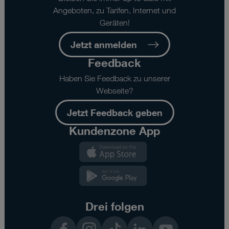
Angeboten, zu Tarifen, Internet und
Geräten!
Jetzt anmelden
Feedback
Haben Sie Feedback zu unserer
Webseite?
Jetzt Feedback geben
Kundenzone App
Kundenzone
App
Kundenzone
App
Drei folgen
Facebook
Instagram
TikTok
LinkedIn
YouTube