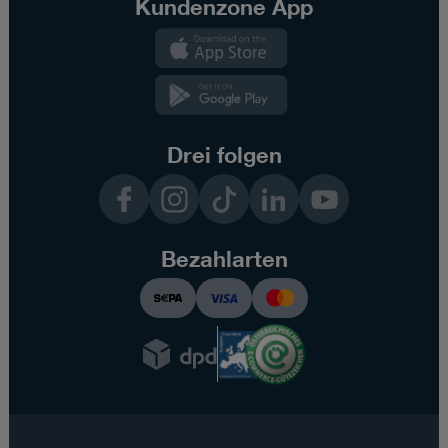
Kundenzone App
Kundenzone
App
Kundenzone
App
Drei folgen
Facebook
Instagram
TikTok
LinkedIn
YouTube
Bezahlarten