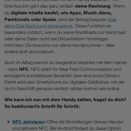
deine Rechnung
Drei Kund:in geht das ganz einfach
. Wenn
digitale Inhalte kaufst, wie Apps, Musik-Abos,
du
Parktickets oder Spiele
, wird der Betrag bequem
über
deine Drei Rechnung abgerechnet
. Diese Funktion ist
besonders nützlich, wenn du keine Kreditkarte zur Hand hast
oder deine Daten nicht bei Drittanbietern hinterlegen
möchtest. Du brauchst nur deine Handynummer – alles
andere läuft automatisch.
Auch im Alltag kannst du bargeldlos bezahlen mit dem Handy
NFC
– dank
. NFC steht für Near Field Communication und
ermöglicht kontaktloses Bezahlen über eine kurze Distanz.
Damit wird dein Smartphone zur digitalen Geldbörse, mit der
du im Geschäft genauso einfach zahlen kannst wie online.
Wie kann ich nun mit dem Handy zahlen, fragst du dich?
So funktioniert’s Schritt für Schritt:
NFC aktivieren
:
Öffne die Einstellungen deines Handys
und aktiviere NFC. Bei Android findest du diese Option