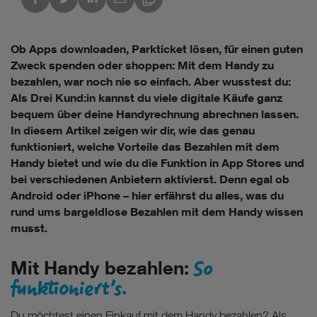
Ob Apps downloaden, Parkticket lösen, für einen guten
Zweck spenden oder shoppen: Mit dem Handy zu
bezahlen, war noch nie so einfach. Aber wusstest du:
Als Drei Kund:in kannst du viele digitale Käufe ganz
bequem über deine Handyrechnung abrechnen lassen.
In diesem Artikel zeigen wir dir, wie das genau
funktioniert, welche Vorteile das Bezahlen mit dem
Handy bietet und wie du die Funktion in App Stores und
bei verschiedenen Anbietern aktivierst. Denn egal ob
Android oder iPhone – hier erfährst du alles, was du
rund ums bargeldlose Bezahlen mit dem Handy wissen
musst.
So
Mit Handy bezahlen:
funktioniert’s.
Du möchtest einen Einkauf mit dem Handy bezahlen? Als