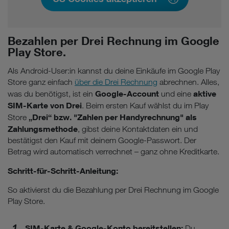
Bezahlen per Drei Rechnung im Google
Play Store.
Als Android-User:in kannst du deine Einkäufe im Google Play
Store ganz einfach
über die Drei Rechnung
abrechnen. Alles,
Google-Account
aktive
was du benötigst, ist ein
und eine
SIM-Karte von Drei
. Beim ersten Kauf wählst du im Play
„Drei“ bzw. "Zahlen per Handyrechnung" als
Store
Zahlungsmethode
, gibst deine Kontaktdaten ein und
bestätigst den Kauf mit deinem Google-Passwort. Der
Betrag wird automatisch verrechnet – ganz ohne Kreditkarte.
Schritt-für-Schritt-Anleitung:
So aktivierst du die Bezahlung per Drei Rechnung im Google
Play Store.
SIM-Karte & Google-Konto bereitstellen:
Du