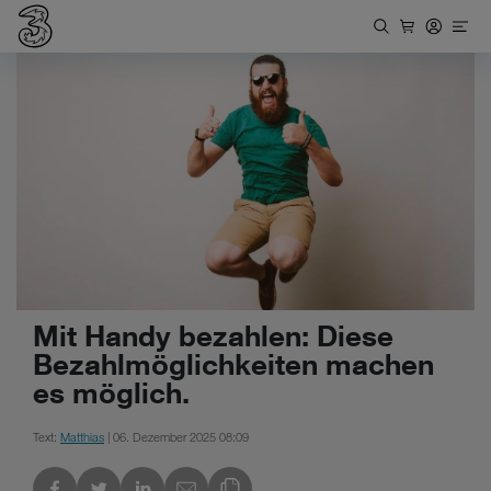
Mit Handy bezahlen: Diese
Bezahlmöglichkeiten machen
es möglich.
Text:
Matthias
| 06. Dezember 2025 08:09
kedIn
Link des Blogs kopieren