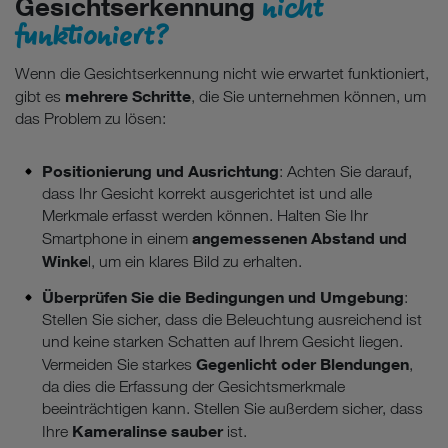
nicht
Gesichtserkennung
funktioniert?
Wenn die Gesichtserkennung nicht wie erwartet funktioniert,
mehrere Schritte
gibt es
, die Sie unternehmen können, um
das Problem zu lösen:
Positionierung und Ausrichtung
: Achten Sie darauf,
dass Ihr Gesicht korrekt ausgerichtet ist und alle
Merkmale erfasst werden können. Halten Sie Ihr
angemessenen Abstand und
Smartphone in einem
Winke
l, um ein klares Bild zu erhalten.
Überprüfen Sie die Bedingungen und Umgebung
:
Stellen Sie sicher, dass die Beleuchtung ausreichend ist
und keine starken Schatten auf Ihrem Gesicht liegen.
Gegenlicht oder Blendungen
Vermeiden Sie starkes
,
da dies die Erfassung der Gesichtsmerkmale
beeinträchtigen kann. Stellen Sie außerdem sicher, dass
Kameralinse sauber
Ihre
ist.