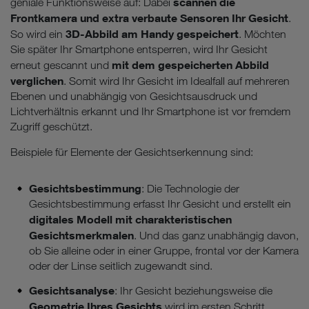
scannen die
geniale Funktionsweise auf: Dabei
Frontkamera und extra verbaute Sensoren Ihr Gesicht
.
3D-Abbild am Handy gespeichert
So wird ein
. Möchten
Sie später Ihr Smartphone entsperren, wird Ihr Gesicht
mit dem gespeicherten Abbild
erneut gescannt und
verglichen
. Somit wird Ihr Gesicht im Idealfall auf mehreren
Ebenen und unabhängig von Gesichtsausdruck und
Lichtverhältnis erkannt und Ihr Smartphone ist vor fremdem
Zugriff geschützt.
Beispiele für Elemente der Gesichtserkennung sind:
Gesichtsbestimmung
: Die Technologie der
Gesichtsbestimmung erfasst Ihr Gesicht und erstellt ein
digitales Modell mit charakteristischen
Gesichtsmerkmalen
. Und das ganz unabhängig davon,
ob Sie alleine oder in einer Gruppe, frontal vor der Kamera
oder der Linse seitlich zugewandt sind.
Gesichtsanalyse
: Ihr Gesicht beziehungsweise die
Geometrie Ihres Gesichts
wird im ersten Schritt