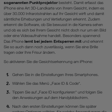
sogenannten Punktprojektor
besteht. Damit erfasst das
iPhone eine Art 3D-Landkarte von Ihrem Gesicht, indem es
über 30.000 Infrarotstrahlen auf Ihr Gesicht wirft und damit
sämtliche Erhebungen und Vertiefungen erkennt. Zudem
erkennt die Software, ob Sie bewusst in die Kamera sehen
und ob es sich bei Ihrem Gesicht nicht doch nur um ein Bild
oder eine Videoaufnahme handelt. Besonders spannend:
lernt bei jedem Entsperren mit
Das iPhone
und erkennt
Sie so auch dann noch zuverlässig, wenn Sie eine Brille
tragen oder Ihre Frisur ändern.
So aktivieren Sie die Gesichtserkennung am iPhone:
Gehen Sie in die Einstellungen Ihres Smartphones.
Wählen Sie das Menü „Face ID & Code“.
Tippen Sie auf „Face ID konfigurieren“ und folgen Sie
den Anweisungen auf dem Handybildschirm.
Nach den ersten Einstellungen können Sie später
weitere Optionen wählen, für welche Anwendungen die