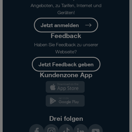
Angeboten, zu Tarifen, Internet und
Geräten!
Jetzt anmelden
Feedback
Haben Sie Feedback zu unserer
Webseite?
Jetzt Feedback geben
Kundenzone App
Kundenzone
App
Kundenzone
App
Drei folgen
Facebook
Instagram
TikTok
LinkedIn
YouTube