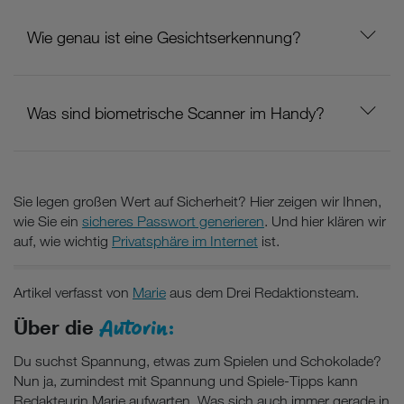
Wie genau ist eine Gesichtserkennung?
Was sind biometrische Scanner im Handy?
Sie legen großen Wert auf Sicherheit? Hier zeigen wir Ihnen,
wie Sie ein
sicheres Passwort generieren
. Und hier klären wir
auf, wie wichtig
Privatsphäre im Internet
ist.
Artikel verfasst von
Marie
aus dem Drei Redaktionsteam.
Autorin:
Über die
Du suchst Spannung, etwas zum Spielen und Schokolade?
Nun ja, zumindest mit Spannung und Spiele-Tipps kann
Redakteurin Marie aufwarten. Was sich auch immer gerade in