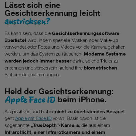
Lässt sich eine
Gesichtserkennung leicht
austricksen?
Gesichtserkennungssoftware
Es kann sein, dass die
überlistet
wird, indem spezielle Masken oder Make-up
verwendet oder Fotos und Videos vor die Kamera gehalten
Moderne Systeme
werden, um das System zu täuschen.
werden jedoch immer besser
darin, solche Tricks zu
biometrischen
erkennen und verbessern laufend ihre
Sicherheitsbestimmungen.
Held der Gesichtserkennung:
Apple Face ID
beim iPhone.
nicht zu überlistendes Beispiel
Als positives und bisher
geht
Apple mit Face ID
voran. Basis davon ist die
„TrueDepth“-Kamera
sogenannte
, die aus einem
Infrarotlicht, einer Infrarotkamera und einem