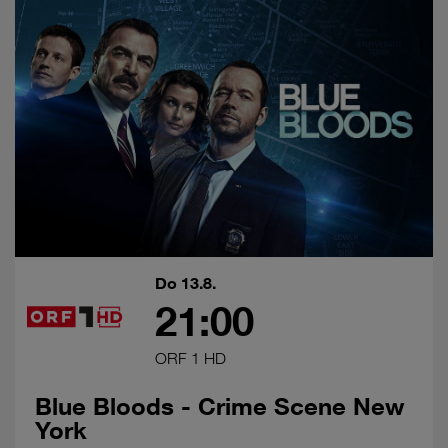
Do 13.8.
21:00
ORF 1 HD
Blue Bloods - Crime Scene New
York