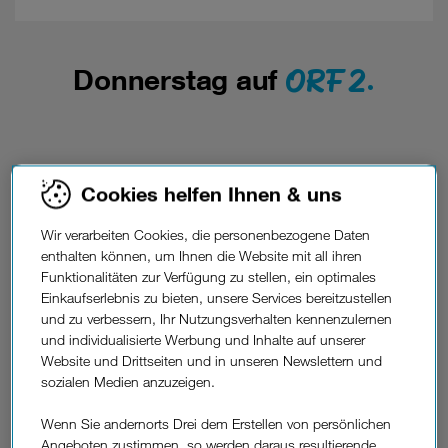
ORF 2.
Donnerstag auf
Cookies helfen Ihnen & uns
ATV.
Donnerstag auf
Wir verarbeiten Cookies, die personenbezogene Daten
enthalten können, um Ihnen die Website mit all ihren
Funktionalitäten zur Verfügung zu stellen, ein optimales
Einkaufserlebnis zu bieten, unsere Services bereitzustellen
und zu verbessern, Ihr Nutzungsverhalten kennenzulernen
und individualisierte Werbung und Inhalte auf unserer
Website und Drittseiten und in unseren Newslettern und
sozialen Medien anzuzeigen.
Wenn Sie andernorts Drei dem Erstellen von persönlichen
Angeboten zustimmen, so werden daraus resultierende