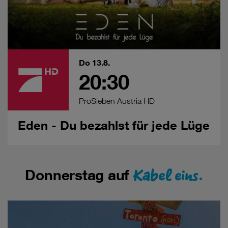
Do 13.8.
20:30
ProSieben Austria HD
Eden - Du bezahlst für jede Lüge
Kabel eins.
Donnerstag auf