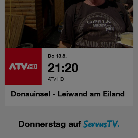
Sie nur jene Cookies im Einsatz, die zur Funktion dieser
Website unerlässlich sind.
Do 13.8.
21:20
ATV HD
Donauinsel - Leiwand am Eiland
ServusTV.
Donnerstag auf