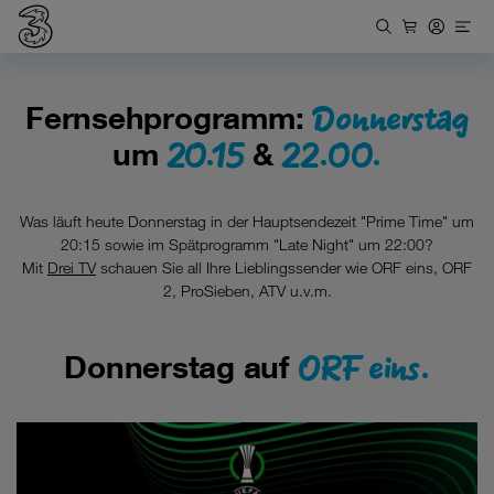
Donnerstag
Fernsehprogramm:
20.15
22.00.
um
&
Was läuft heute Donnerstag in der Hauptsendezeit "Prime Time" um
20:15 sowie im Spätprogramm "Late Night" um 22:00?
Mit
Drei TV
schauen Sie all Ihre Lieblingssender wie ORF eins, ORF
2, ProSieben, ATV u.v.m.
ORF eins.
Donnerstag auf