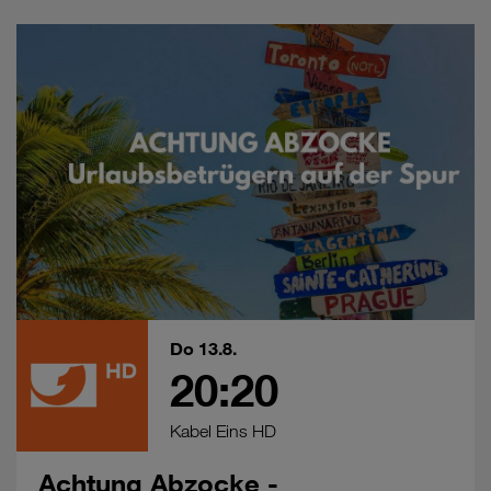
Do 13.8.
20:20
Kabel Eins HD
Achtung Abzocke -