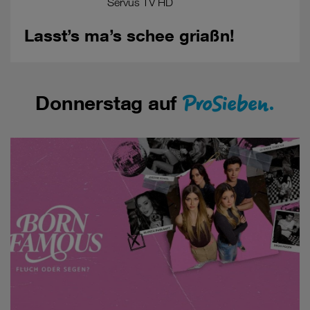
Servus TV HD
Lasst’s ma’s schee griaßn!
ProSieben.
Donnerstag auf