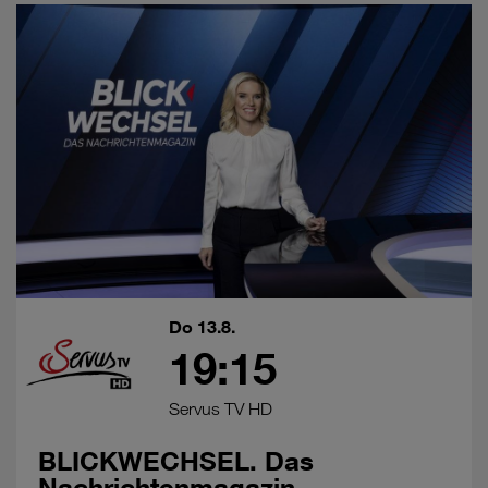
Do 13.8.
19:15
Servus TV HD
BLICKWECHSEL. Das
Nachrichtenmagazin