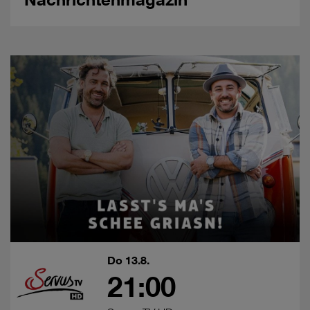
Do 13.8.
21:00